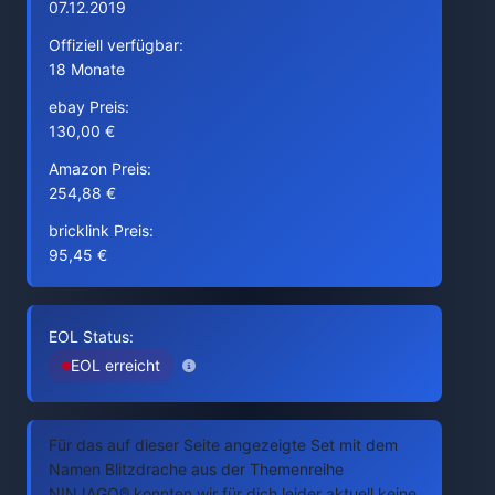
07.12.2019
Offiziell verfügbar:
18 Monate
ebay Preis:
130,00 €
Amazon Preis:
254,88 €
bricklink Preis:
95,45 €
EOL Status:
EOL erreicht
Für das auf dieser Seite angezeigte Set mit dem
Namen Blitzdrache aus der Themenreihe
NINJAGO® konnten wir für dich leider aktuell keine