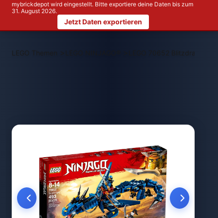
mybrickdepot wird eingestellt. Bitte exportiere deine Daten bis zum
31. August 2026.
Jetzt Daten exportieren
>
>
LEGO Themen
LEGO NINJAGO®
LEGO 70652 Blitzdrache