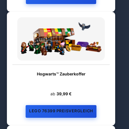
Hogwarts™ Zauberkoffer
ab
39,99 €
LEGO 76399 PREISVERGLEICH