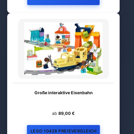
Große interaktive Eisenbahn
ab
89,00 €
LEGO 10428 PREISVERGLEICH