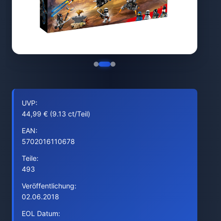
UVP:
44,99 € (9.13 ct/Teil)
EAN:
5702016110678
Teile:
493
Veröffentlichung:
02.06.2018
EOL Datum: