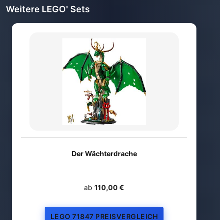
Weitere LEGO
Sets
®
Der Wächterdrache
ab
110,00 €
LEGO 71847 PREISVERGLEICH