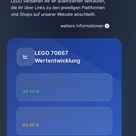
LEGO verdienen wir an qualifizierten Verkäufen,
die ihr über Links zu den jeweiligen Plattformen
und Shops auf unserer Website abschließt.
weitere Informationen
LEGO 70667
Wertentwicklung
NIEDRIGSTER PREIS
49.00 €
AKTUELLER PREIS
60.00 €