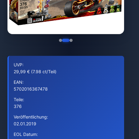
UVP:
29,99 € (7.98 ct/Teil)
EAN:
5702016367478
Teile:
376
Veröffentlichung:
02.01.2019
EOL Datum: