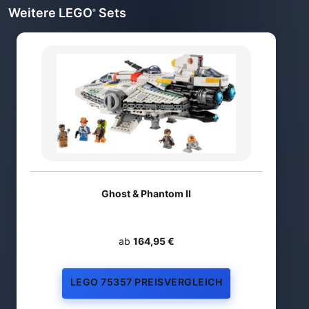
Weitere LEGO
Sets
®
Ghost & Phantom II
ab
164,95 €
LEGO 75357 PREISVERGLEICH