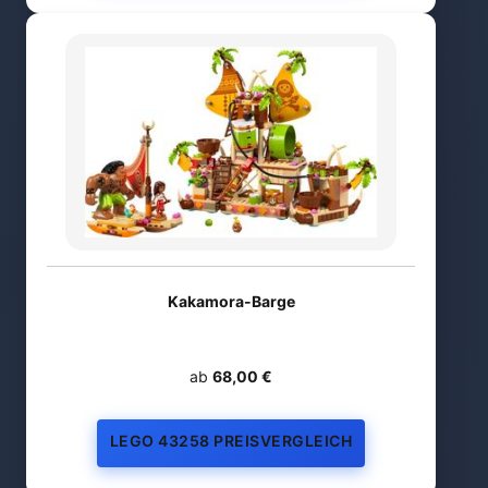
Kakamora-Barge
ab
68,00 €
LEGO 43258 PREISVERGLEICH