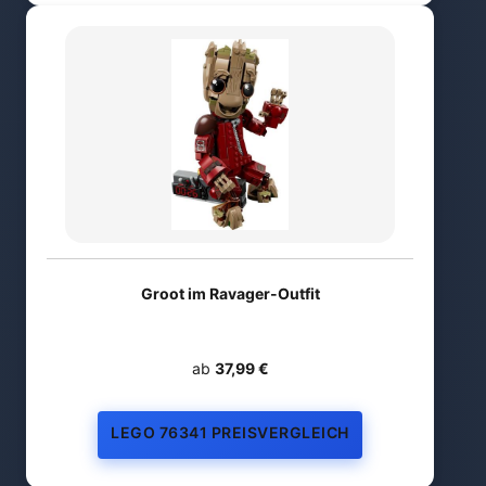
Groot im Ravager-Outfit
ab
37,99 €
LEGO 76341 PREISVERGLEICH