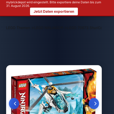
mybrickdepot wird eingestellt. Bitte exportiere deine Daten bis zum
31. August 2026.
Jetzt Daten exportieren
>
>
LEGO Themen
LEGO NINJAGO®
LEGO 70673 ShuriCopter