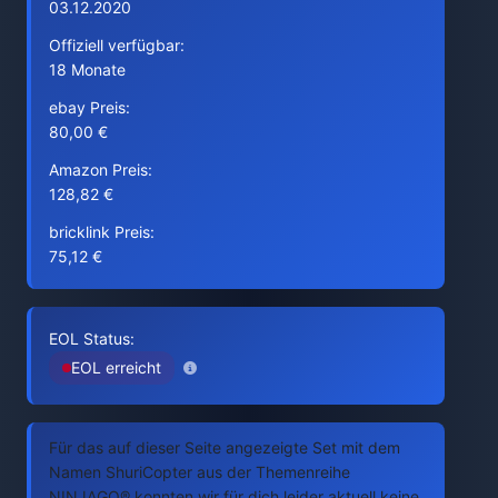
03.12.2020
Offiziell verfügbar:
18 Monate
ebay Preis:
80,00 €
Amazon Preis:
128,82 €
bricklink Preis:
75,12 €
EOL Status:
EOL erreicht
Für das auf dieser Seite angezeigte Set mit dem
Namen ShuriCopter aus der Themenreihe
NINJAGO® konnten wir für dich leider aktuell keine