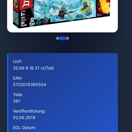
UVP:
29,99 € (8.31 ct/Teil)
EAN:
5702016365504
Teile:
361
Veröffentlichung:
02.06.2019
EOL Datum: