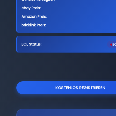
ebay Preis:
Amazon Preis:
bricklink Preis:
EOL Status:
EO
KOSTENLOS REGISTRIEREN