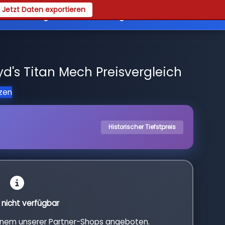
Jetzt Daten exportieren
es
Registrieren
Login
d's Titan Mech Preisvergleich
tzen
Historischer Tiefstpreis
l nicht verfügbar
einem unserer Partner-Shops angeboten.