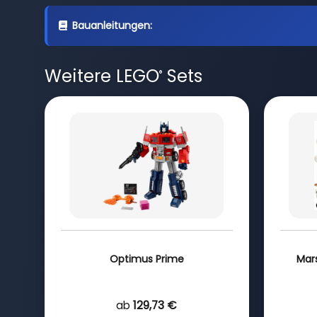
Bauanleitungen:
Weitere LEGO
Sets
®
Optimus Prime
Mar
ab
129,73 €