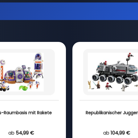
s-Raumbasis mit Rakete
Republikanischer Jugge
ab
54,99 €
ab
104,99 €