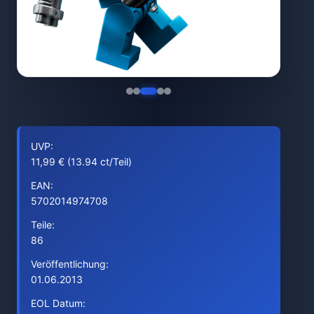
UVP:
11,99 € (13.94 ct/Teil)
EAN:
5702014974708
Teile:
86
Veröffentlichung:
01.06.2013
EOL Datum: