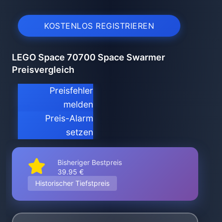
KOSTENLOS REGISTRIEREN
LEGO Space 70700 Space Swarmer
Preisvergleich
Preisfehler
melden
Preis-Alarm
setzen
Bisheriger Bestpreis
39.95 €
Historischer Tiefstpreis