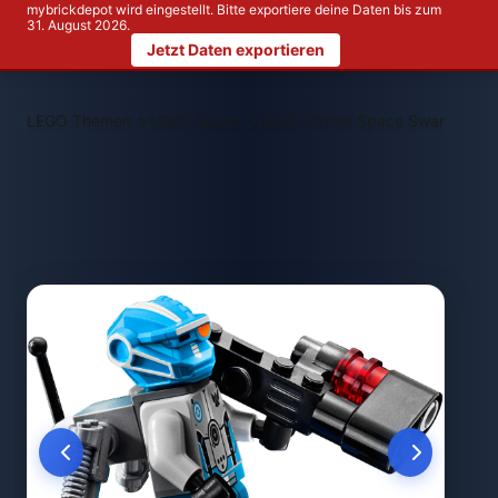
mybrickdepot wird eingestellt. Bitte exportiere deine Daten bis zum
31. August 2026.
Jetzt Daten exportieren
>
>
LEGO Themen
LEGO Space
LEGO 70700 Space Swarmer