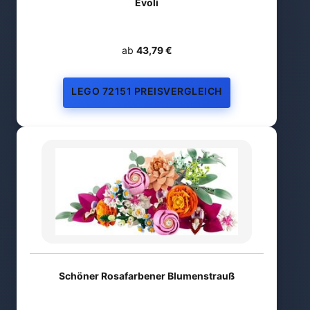
Evoli
ab
43,79 €
LEGO 72151 PREISVERGLEICH
Schöner Rosafarbener Blumenstrauß