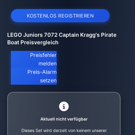
KOSTENLOS REGISTRIEREN
LEGO Juniors 7072 Captain Kragg's Pirate
Boat Preisvergleich
Preisfehler
melden
Preis-Alarm
setzen
Aktuell nicht verfügbar
Dieses Set wird derzeit von keinem unserer