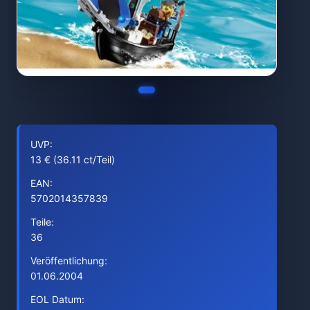
UVP:
13 € (36.11 ct/Teil)
EAN:
5702014357839
Teile:
36
Veröffentlichung:
01.06.2004
EOL Datum: