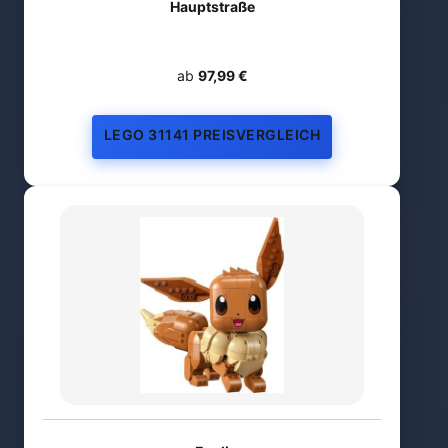
Hauptstraße
ab
97,99 €
LEGO 31141 PREISVERGLEICH