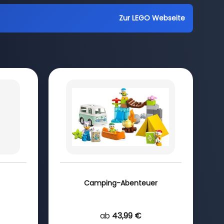
Zur LEGO Webseite
Camping-Abenteuer
ab
43,99 €