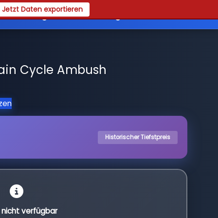
Jetzt Daten exportieren
es
Registrieren
Login
ain Cycle Ambush
tzen
Historischer Tiefstpreis
l nicht verfügbar