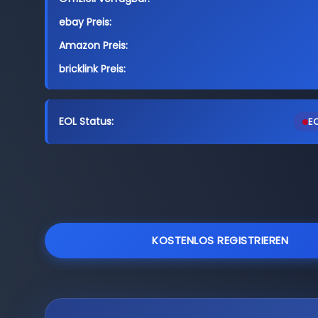
ebay Preis:
Amazon Preis:
bricklink Preis:
EOL Status:
EO
KOSTENLOS REGISTRIEREN