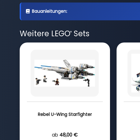
Bauanleitungen:
Weitere LEGO
Sets
®
Rebel U-Wing Starfighter
ab
48,00 €