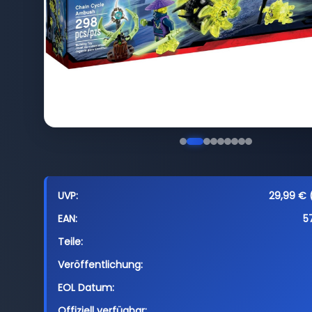
UVP:
29,99 € (
EAN:
5
Teile:
Veröffentlichung:
EOL Datum:
Offiziell verfügbar: