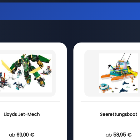
Lloyds Jet-Mech
Seerettungsboot
ab
69,00 €
ab
58,95 €