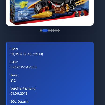
UVP:
19,99 € (9.43 ct/Teil)
EAN:
5702015347303
Teile:
212
Veröffentlichung:
01.06.2015
EOL Datum: