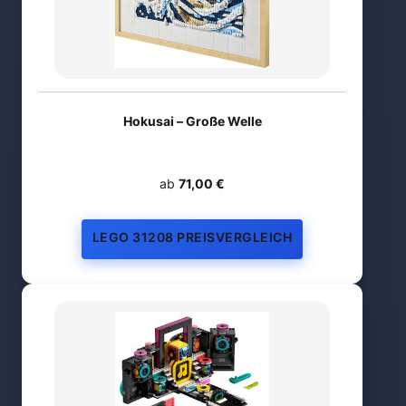
Hokusai – Große Welle
ab
71,00 €
LEGO 31208 PREISVERGLEICH