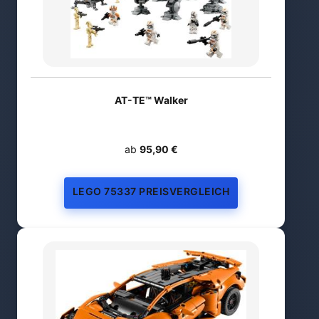
AT-TE™ Walker
ab
95,90 €
LEGO 75337 PREISVERGLEICH