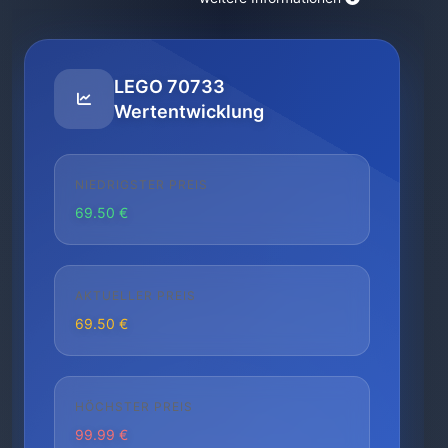
LEGO 70733
Wertentwicklung
NIEDRIGSTER PREIS
69.50 €
AKTUELLER PREIS
69.50 €
HÖCHSTER PREIS
99.99 €