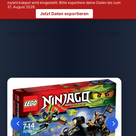
mybrickdepot wird eingestellt. Bitte exportiere deine Daten bis zum
31. August 2026.
Jetzt Daten exportieren
>
>
LEGO Themen
LEGO NINJAGO®
LEGO 70733 Blaster Bike