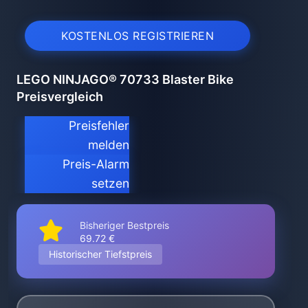
KOSTENLOS REGISTRIEREN
LEGO NINJAGO® 70733 Blaster Bike
Preisvergleich
Preisfehler
melden
Preis-Alarm
setzen
Bisheriger Bestpreis
69.72 €
Historischer Tiefstpreis