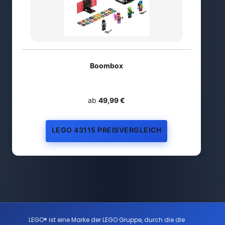
Boombox
ab
49,99 €
LEGO 43115 PREISVERGLEICH
LEGO® ist eine Marke der LEGO Gruppe, durch die die