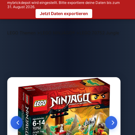
mybrickdepot wird eingestellt. Bitte exportiere deine Daten bis zum
31. August 2026.
Jetzt Daten exportieren
>
>
LEGO Themen
LEGO NINJAGO®
LEGO 70752 Jungle Trap