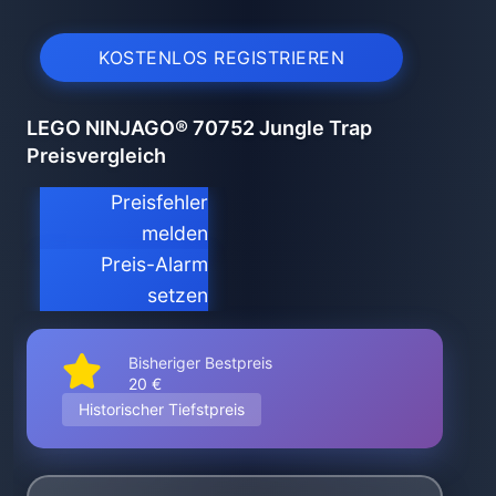
KOSTENLOS REGISTRIEREN
LEGO NINJAGO® 70752 Jungle Trap
Preisvergleich
Preisfehler
melden
Preis-Alarm
setzen
Bisheriger Bestpreis
20 €
Historischer Tiefstpreis