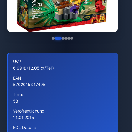
UVP:
6,99 € (12.05 ct/Teil)
EAN:
5702015347495
Teile:
58
Veröffentlichung:
14.01.2015
EOL Datum: