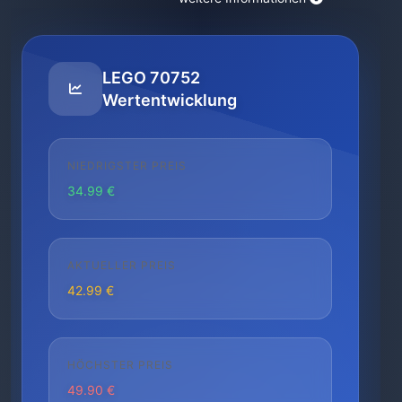
LEGO 70752
Wertentwicklung
NIEDRIGSTER PREIS
34.99 €
AKTUELLER PREIS
42.99 €
HÖCHSTER PREIS
49.90 €