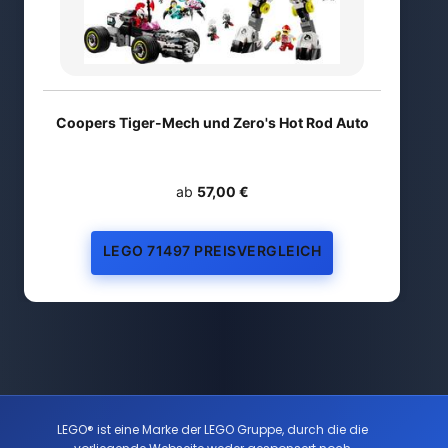
Coopers Tiger-Mech und Zero's Hot Rod Auto
ab
57,00 €
LEGO 71497 PREISVERGLEICH
LEGO® ist eine Marke der LEGO Gruppe, durch die die