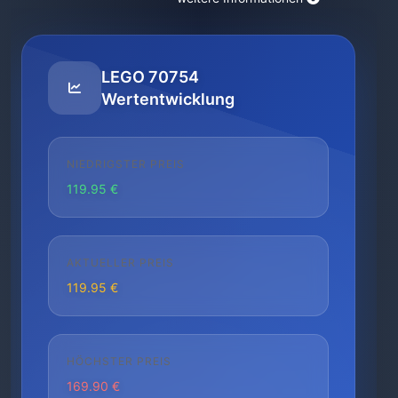
LEGO 70754
Wertentwicklung
NIEDRIGSTER PREIS
119.95 €
AKTUELLER PREIS
119.95 €
HÖCHSTER PREIS
169.90 €