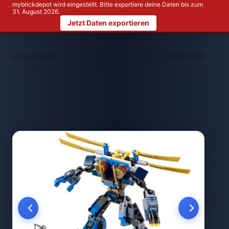
mybrickdepot wird eingestellt. Bitte exportiere deine Daten bis zum
31. August 2026.
Jetzt Daten exportieren
>
>
LEGO Themen
LEGO NINJAGO®
LEGO 70754 ElectroMech