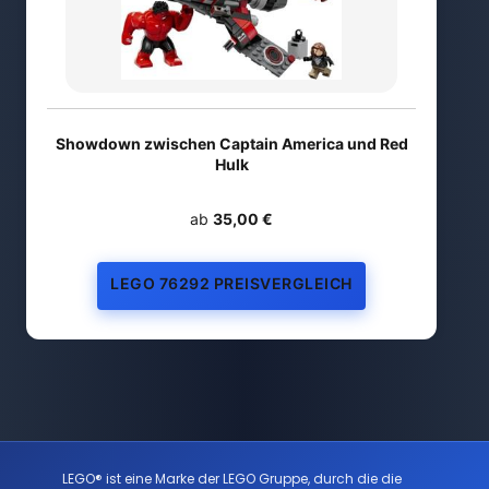
Showdown zwischen Captain America und Red
Hulk
ab
35,00 €
LEGO 76292 PREISVERGLEICH
LEGO® ist eine Marke der LEGO Gruppe, durch die die