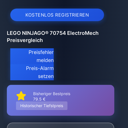
KOSTENLOS REGISTRIEREN
LEGO NINJAGO® 70754 ElectroMech
Preisvergleich
Preisfehler
melden
Preis-Alarm
setzen
Bisheriger Bestpreis
79.5 €
Historischer Tiefstpreis