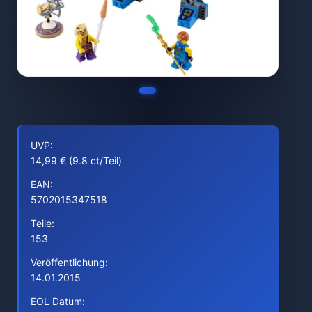
UVP:
14,99 € (9.8 ct/Teil)
EAN:
5702015347518
Teile:
153
Veröffentlichung:
14.01.2015
EOL Datum: