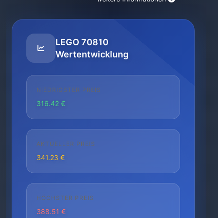
LEGO 70810
Wertentwicklung
NIEDRIGSTER PREIS
316.42 €
AKTUELLER PREIS
341.23 €
HÖCHSTER PREIS
388.51 €