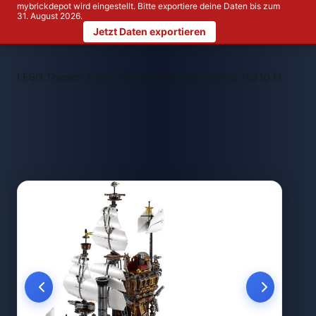
mybrickdepot wird eingestellt. Bitte exportiere deine Daten bis zum
31. August 2026.
Jetzt Daten exportieren
>
>
LEGO Themen
LEGO The LEGO Movie
LEGO 70810 MetalBea