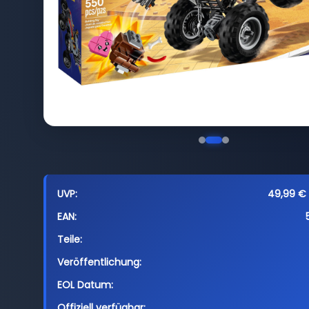
UVP:
49,99 € 
EAN:
Teile:
Veröffentlichung:
EOL Datum:
Offiziell verfügbar: