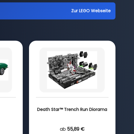
Zur LEGO Webseite
Death Star™ Trench Run Diorama
ab
55,89 €