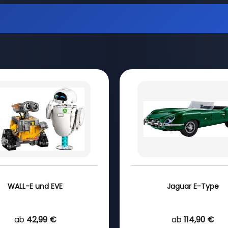
WALL-E und EVE
Jaguar E-Type
ab
42,99 €
ab
114,90 €