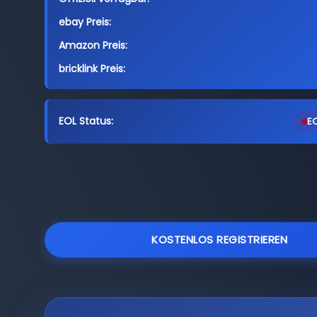
ebay Preis:
Amazon Preis:
bricklink Preis:
EOL Status:
EO
KOSTENLOS REGISTRIEREN