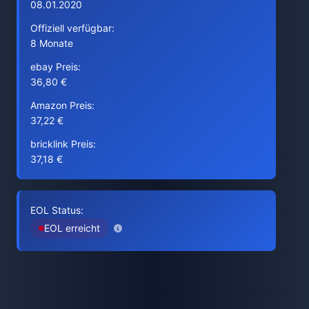
08.01.2020
Offiziell verfügbar:
8 Monate
ebay Preis:
36,80 €
Amazon Preis:
37,22 €
bricklink Preis:
37,18 €
EOL Status:
EOL erreicht