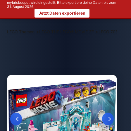
mybrickdepot wird eingestellt. Bitte exportiere deine Daten bis zum
31. August 2026.
Jetzt Daten exportieren
>
>
LEGO Themen
LEGO THE LEGO® MOVIE 2™
LEGO 70837 Shim