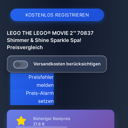
KOSTENLOS REGISTRIEREN
LEGO THE LEGO® MOVIE 2™ 70837
Shimmer & Shine Sparkle Spa!
Preisvergleich
Versandkosten berücksichtigen
Preisfehler
melden
Preis-Alarm
setzen
Bisheriger Bestpreis
21.6 €