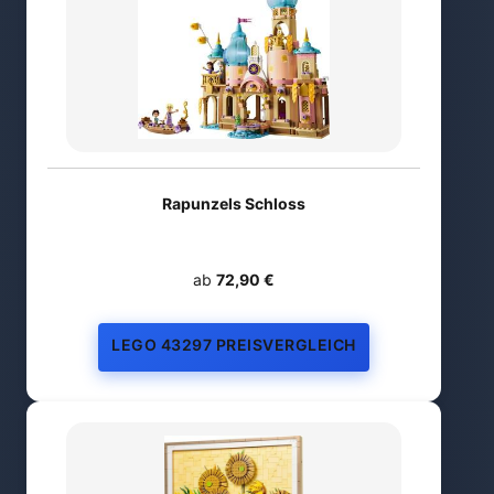
Rapunzels Schloss
ab
72,90 €
LEGO 43297 PREISVERGLEICH