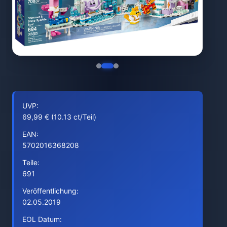
UVP:
69,99 € (10.13 ct/Teil)
EAN:
5702016368208
Teile:
691
Veröffentlichung:
02.05.2019
EOL Datum: