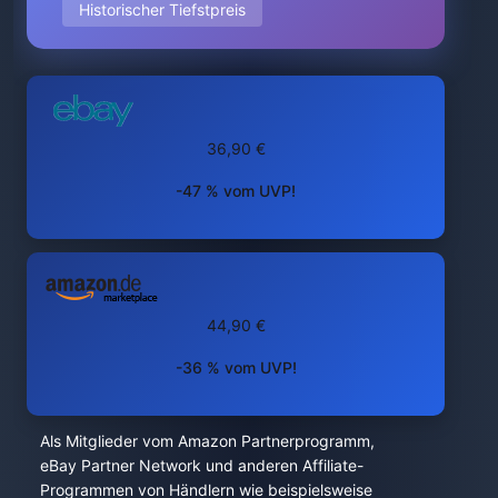
Historischer Tiefstpreis
36,90 €
-47 % vom UVP!
44,90 €
-36 % vom UVP!
Als Mitglieder vom Amazon Partnerprogramm,
eBay Partner Network und anderen Affiliate-
Programmen von Händlern wie beispielsweise