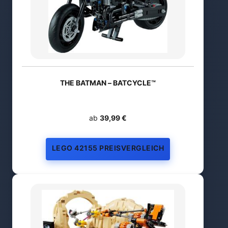
THE BATMAN – BATCYCLE™
ab
39,99 €
LEGO 42155 PREISVERGLEICH