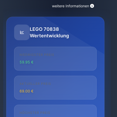
weitere Informationen
LEGO 70838
Wertentwicklung
NIEDRIGSTER PREIS
59.95 €
AKTUELLER PREIS
69.00 €
HÖCHSTER PREIS