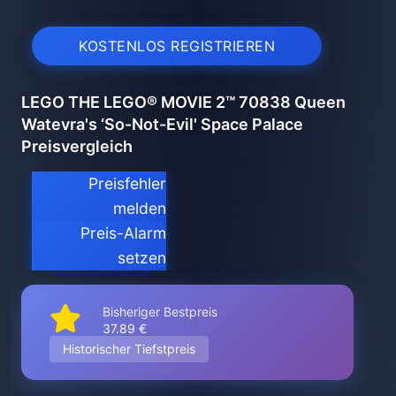
KOSTENLOS REGISTRIEREN
LEGO THE LEGO® MOVIE 2™ 70838 Queen
Watevra's ‘So-Not-Evil' Space Palace
Preisvergleich
Preisfehler
melden
Preis-Alarm
setzen
Bisheriger Bestpreis
37.89 €
Historischer Tiefstpreis