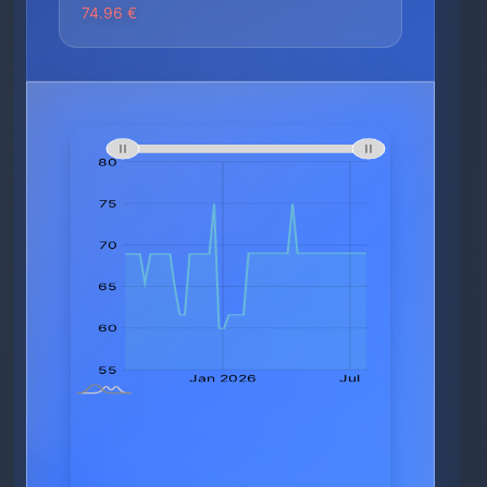
74.96 €