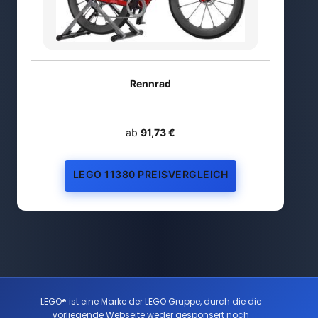
Rennrad
ab
91,73 €
LEGO 11380 PREISVERGLEICH
LEGO® ist eine Marke der LEGO Gruppe, durch die die
vorliegende Webseite weder gesponsert noch