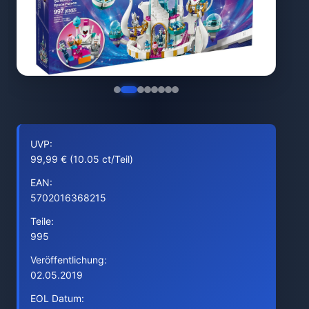
UVP:
99,99 € (10.05 ct/Teil)
EAN:
5702016368215
Teile:
995
Veröffentlichung:
02.05.2019
EOL Datum: