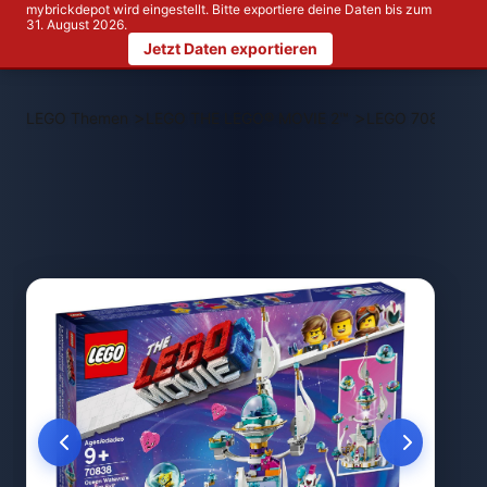
mybrickdepot wird eingestellt. Bitte exportiere deine Daten bis zum
31. August 2026.
Jetzt Daten exportieren
>
>
LEGO Themen
LEGO THE LEGO® MOVIE 2™
LEGO 70838 Quee