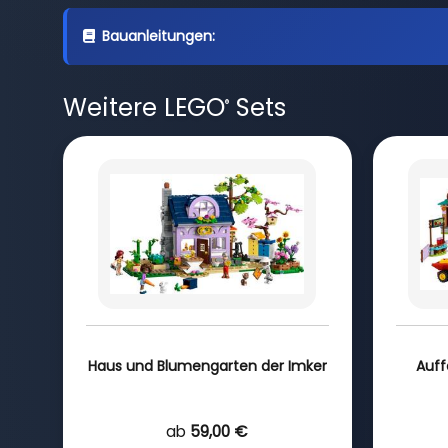
Bauanleitungen:
Weitere LEGO
Sets
®
Haus und Blumengarten der Imker
Auff
ab
59,00 €