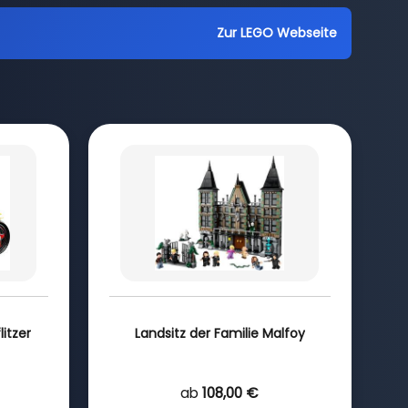
Zur LEGO Webseite
litzer
Landsitz der Familie Malfoy
ab
108,00 €