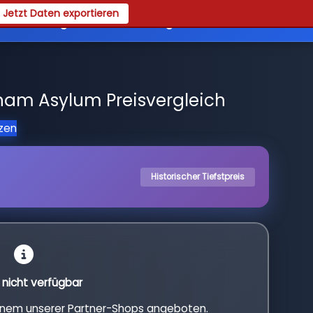
Jetzt Daten exportieren
es
Registrieren
Login
am Asylum Preisvergleich
tzen
Historischer Tiefstpreis
l nicht verfügbar
einem unserer Partner-Shops angeboten.