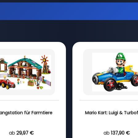
angstation für Farmtiere
Mario Kart: Luigi & Turbof
ab
29,97 €
ab
137,90 €