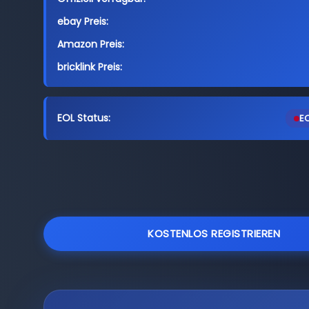
ebay Preis:
Amazon Preis:
bricklink Preis:
EOL Status:
EO
KOSTENLOS REGISTRIEREN