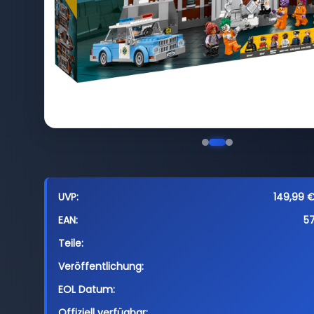
UVP:
149,99 €
EAN:
5
Teile:
Veröffentlichung:
EOL Datum:
Offiziell verfügbar: