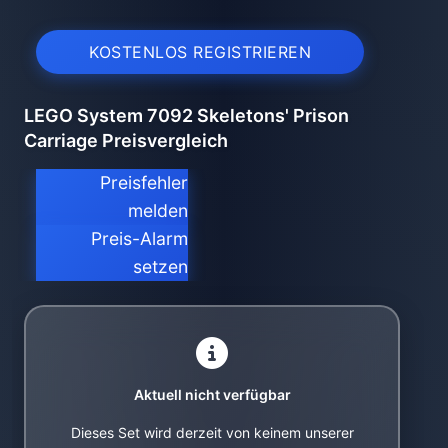
KOSTENLOS REGISTRIEREN
LEGO System 7092 Skeletons' Prison
Carriage Preisvergleich
Preisfehler
melden
Preis-Alarm
setzen
Aktuell nicht verfügbar
Dieses Set wird derzeit von keinem unserer