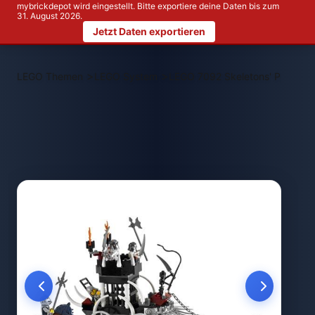
mybrickdepot wird eingestellt. Bitte exportiere deine Daten bis zum
31. August 2026.
Jetzt Daten exportieren
>
>
LEGO Themen
LEGO System
LEGO 7092 Skeletons' Prison C