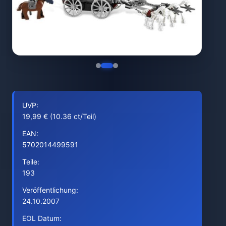
UVP:
19,99 € (10.36 ct/Teil)
EAN:
5702014499591
Teile:
193
Veröffentlichung:
24.10.2007
EOL Datum: