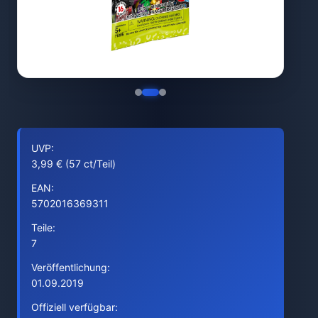
UVP:
3,99 € (57 ct/Teil)
EAN:
5702016369311
Teile:
7
Veröffentlichung:
01.09.2019
Offiziell verfügbar: