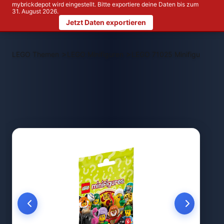
mybrickdepot wird eingestellt. Bitte exportiere deine Daten bis zum
31. August 2026.
Jetzt Daten exportieren
>
>
LEGO Themen
LEGO Minifiguren
LEGO 71025 Minifiguren Ser