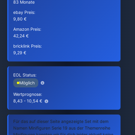
83 Monate
ebay Preis:
9,80 €
Amazon Preis:
42,24 €
bricklink Preis:
9,29 €
EOL Status:
Möglich
Wertprognose:
8,43 - 10,54 €
Für das auf dieser Seite angezeigte Set mit dem
Namen Minifiguren Serie 19 aus der Themenreihe
Minifiguren konnten wir für dich leider aktuell keine