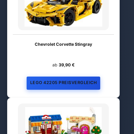
Chevrolet Corvette Stingray
ab
39,90 €
LEGO 42205 PREISVERGLEICH