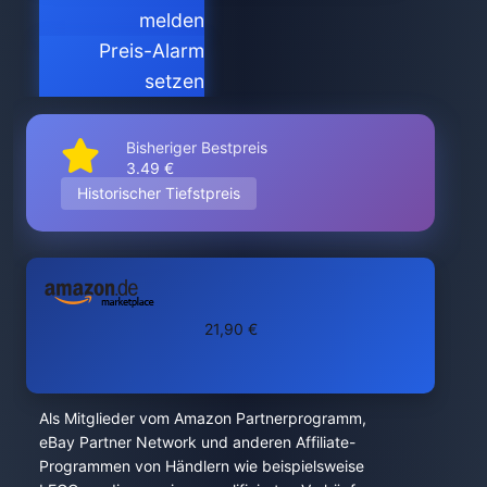
melden
Preis-Alarm
setzen
Bisheriger Bestpreis
3.49 €
Historischer Tiefstpreis
21,90 €
Als Mitglieder vom Amazon Partnerprogramm,
eBay Partner Network und anderen Affiliate-
Programmen von Händlern wie beispielsweise