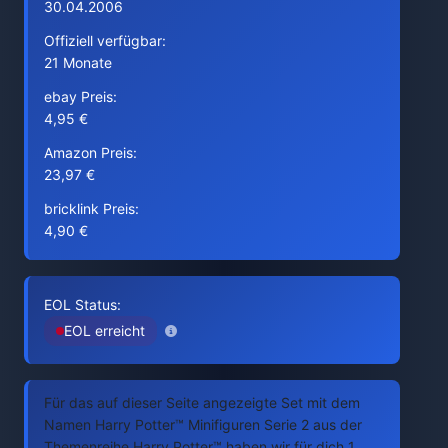
30.04.2006
Offiziell verfügbar:
21 Monate
ebay Preis:
4,95 €
Amazon Preis:
23,97 €
bricklink Preis:
4,90 €
EOL Status:
EOL erreicht
Für das auf dieser Seite angezeigte Set mit dem
Namen Harry Potter™ Minifiguren Serie 2 aus der
Themenreihe Harry Potter™ haben wir für dich 1