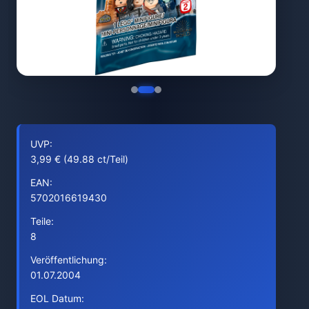
UVP:
3,99 € (49.88 ct/Teil)
EAN:
5702016619430
Teile:
8
Veröffentlichung:
01.07.2004
EOL Datum: