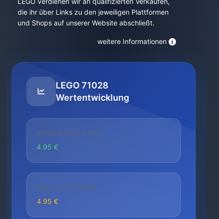
LEGO verdienen wir an qualifizierten Verkäufen,
die ihr über Links zu den jeweiligen Plattformen
und Shops auf unserer Website abschließt.
weitere Informationen
LEGO 71028
Wertentwicklung
NIEDRIGSTER PREIS
4.95 €
AKTUELLER PREIS
4.95 €