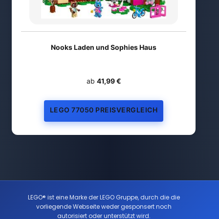
Nooks Laden und Sophies Haus
ab
41,99 €
LEGO 77050 PREISVERGLEICH
LEGO® ist eine Marke der LEGO Gruppe, durch die die
vorliegende Webseite weder gesponsert noch
autorisiert oder unterstützt wird.