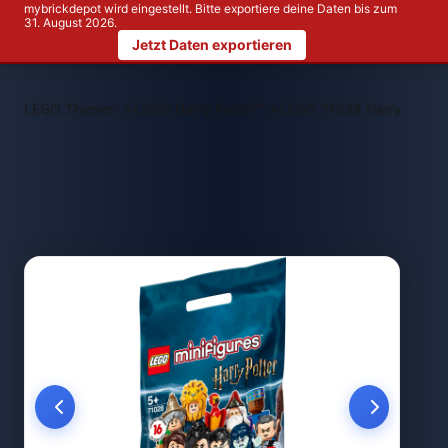
mybrickdepot wird eingestellt. Bitte exportiere deine Daten bis zum
31. August 2026.
Jetzt Daten exportieren
>
>
LEGO Themen
LEGO Harry Potter™
LEGO 71028 Harry Potter™