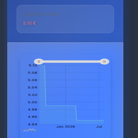
HÖCHSTER PREIS
5.10 €