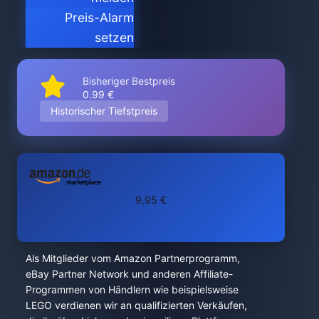
Preis-Alarm
setzen
Bisheriger Bestpreis
0.99 €
Historischer Tiefstpreis
9,95 €
Als Mitglieder vom Amazon Partnerprogramm,
eBay Partner Network und anderen Affiliate-
Programmen von Händlern wie beispielsweise
LEGO verdienen wir an qualifizierten Verkäufen,