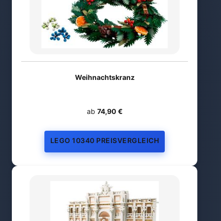
Weihnachtskranz
ab
74,90 €
LEGO 10340 PREISVERGLEICH