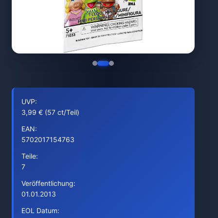
UVP:
3,99 € (57 ct/Teil)
EAN:
5702017154763
Teile:
7
Veröffentlichung:
01.01.2013
EOL Datum: