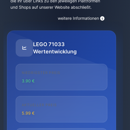
die ihr über Links zu den jeweiligen Plattformen
und Shops auf unserer Website abschließt.
weitere Informationen
LEGO 71033
Wertentwicklung
NIEDRIGSTER PREIS
3.90 €
AKTUELLER PREIS
5.99 €