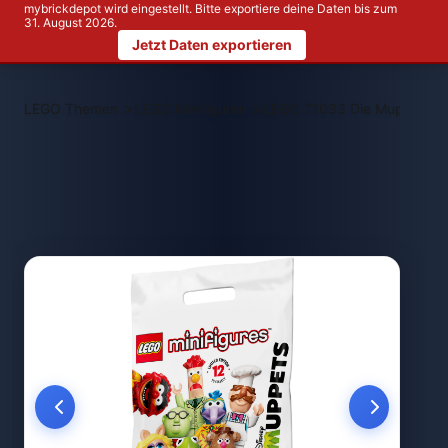
mybrickdepot wird eingestellt. Bitte exportiere deine Daten bis zum
31. August 2026.
Jetzt Daten exportieren
>
>
LEGO Themen
LEGO Minifiguren
LEGO 71033 Die Muppets