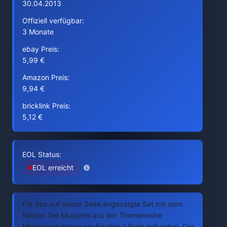
30.04.2013
Offiziell verfügbar:
3 Monate
ebay Preis:
5,99 €
Amazon Preis:
9,94 €
bricklink Preis:
5,12 €
EOL Status:
EOL erreicht
Für das auf dieser Seite angezeigte Set mit dem
Namen Die Muppets aus der Themenreihe
Minifiguren haben wir für dich 1 Preis gefunden. Der