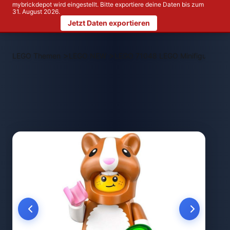
mybrickdepot wird eingestellt. Bitte exportiere deine Daten bis zum
31. August 2026.
Jetzt Daten exportieren
>
>
LEGO Themen
LEGO NEW
LEGO 71048 LEGO Minifiguren Ser