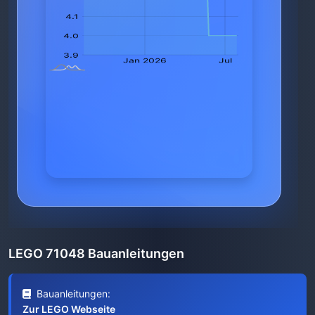
LEGO 71048 Bauanleitungen
Bauanleitungen:
Zur LEGO Webseite