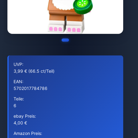
UVP:
3,99 € (66.5 ct/Teil)
EAN:
5702017784786
Teile:
6
ebay Preis:
4,00 €
Amazon Preis: