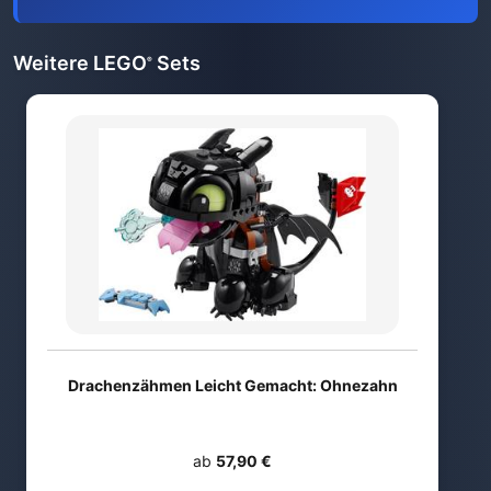
Weitere LEGO
Sets
®
Drachenzähmen Leicht Gemacht: Ohnezahn
ab
57,90 €