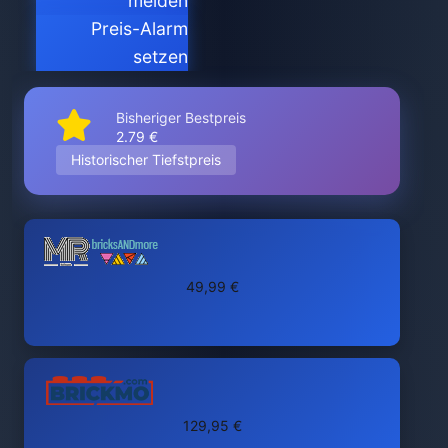
melden
Preis-Alarm
setzen
Bisheriger Bestpreis
2.79 €
Historischer Tiefstpreis
49,99 €
129,95 €