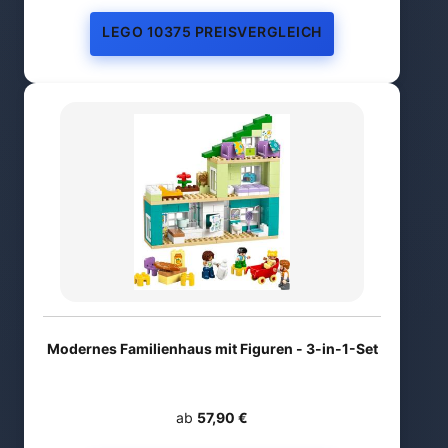
LEGO 10375 PREISVERGLEICH
Modernes Familienhaus mit Figuren - 3-in-1-Set
ab
57,90 €