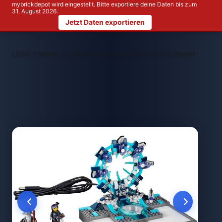
mybrickdepot wird eingestellt. Bitte exportiere deine Daten bis zum
31. August 2026.
Jetzt Daten exportieren
>
>
LEGO Themen
LEGO Dimensions
LEGO 71173 Starter Pack: 