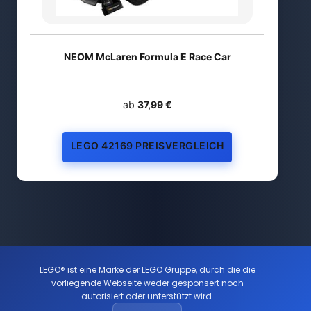
NEOM McLaren Formula E Race Car
ab
37,99 €
LEGO 42169 PREISVERGLEICH
LEGO® ist eine Marke der LEGO Gruppe, durch die die
vorliegende Webseite weder gesponsert noch
autorisiert oder unterstützt wird.