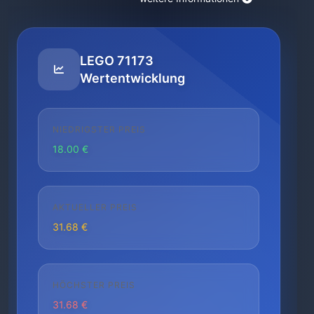
LEGO 71173
Wertentwicklung
NIEDRIGSTER PREIS
18.00 €
AKTUELLER PREIS
31.68 €
HÖCHSTER PREIS
31.68 €