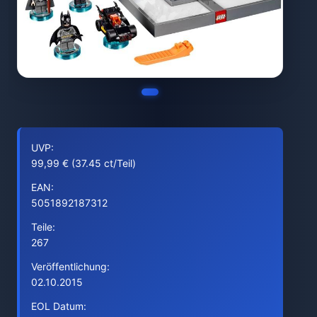
UVP:
99,99 € (37.45 ct/Teil)
EAN:
5051892187312
Teile:
267
Veröffentlichung:
02.10.2015
EOL Datum: