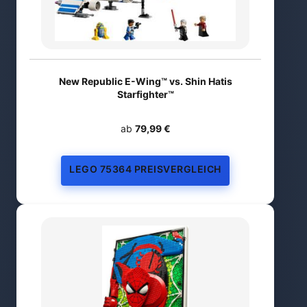
New Republic E-Wing™ vs. Shin Hatis
Starfighter™
ab
79,99 €
LEGO 75364 PREISVERGLEICH