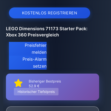
KOSTENLOS REGISTRIEREN
LEGO Dimensions 71173 Starter Pack:
Xbox 360 Preisvergleich
Preisfehler
melden
Preis-Alarm
setzen
Bisheriger Bestpreis
52.9 €
Historischer Tiefstpreis