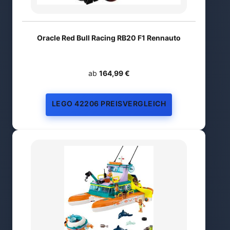
Oracle Red Bull Racing RB20 F1 Rennauto
ab
164,99 €
LEGO 42206 PREISVERGLEICH