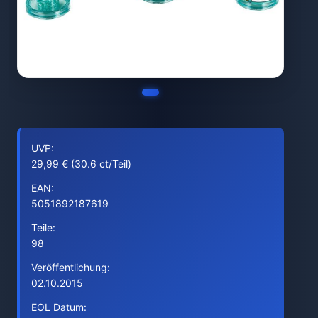
UVP:
29,99 € (30.6 ct/Teil)
EAN:
5051892187619
Teile:
98
Veröffentlichung:
02.10.2015
EOL Datum: