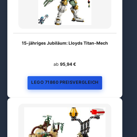
15-jähriges Jubiläum: Lloyds Titan-Mech
ab
95,94 €
LEGO 71860 PREISVERGLEICH