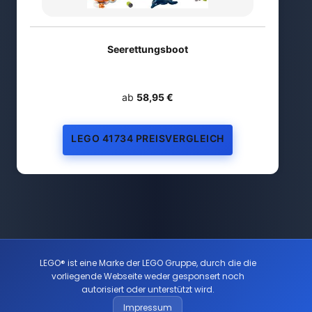
Seerettungsboot
ab
58,95 €
LEGO 41734 PREISVERGLEICH
LEGO® ist eine Marke der LEGO Gruppe, durch die die
vorliegende Webseite weder gesponsert noch
autorisiert oder unterstützt wird.
Impressum