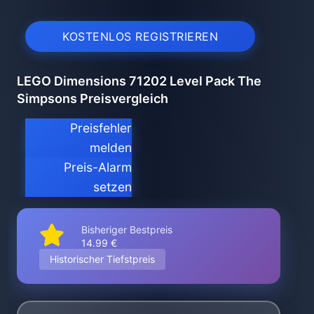
KOSTENLOS REGISTRIEREN
LEGO Dimensions 71202 Level Pack The
Simpsons Preisvergleich
Preisfehler
melden
Preis-Alarm
setzen
Bisheriger Bestpreis
14.99 €
Historischer Tiefstpreis