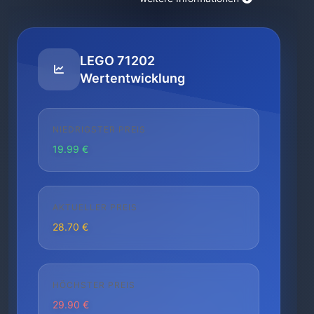
LEGO 71202
Wertentwicklung
NIEDRIGSTER PREIS
19.99 €
AKTUELLER PREIS
28.70 €
HÖCHSTER PREIS
29.90 €