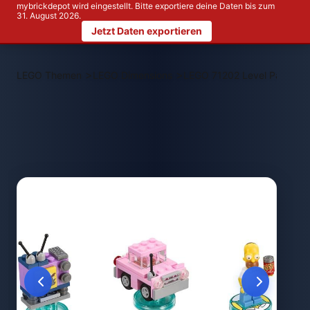
mybrickdepot wird eingestellt. Bitte exportiere deine Daten bis zum
31. August 2026.
Jetzt Daten exportieren
>
>
LEGO Themen
LEGO Dimensions
LEGO 71202 Level Pack Th