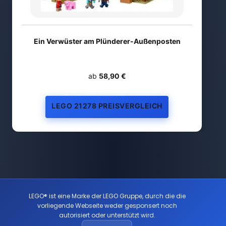
Ein Verwüster am Plünderer-Außenposten
ab
58,90 €
LEGO 21278 PREISVERGLEICH
LEGO® ist eine Marke der LEGO Gruppe, durch die die
vorliegende Webseite weder gesponsert noch
autorisiert oder unterstützt wird.