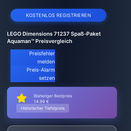
KOSTENLOS REGISTRIEREN
LEGO Dimensions 71237 Spaß-Paket
Aquaman™ Preisvergleich
Preisfehler
melden
Preis-Alarm
setzen
Bisheriger Bestpreis
14.99 €
Historischer Tiefstpreis