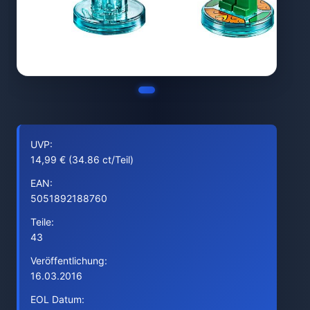
UVP:
14,99 € (34.86 ct/Teil)
EAN:
5051892188760
Teile:
43
Veröffentlichung:
16.03.2016
EOL Datum: