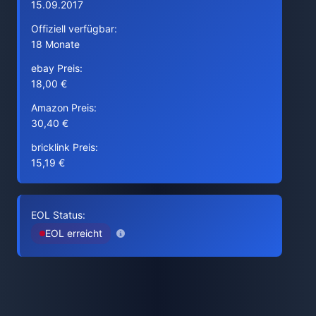
15.09.2017
Offiziell verfügbar:
18 Monate
ebay Preis:
18,00 €
Amazon Preis:
30,40 €
bricklink Preis:
15,19 €
EOL Status:
EOL erreicht