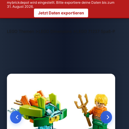
mybrickdepot wird eingestellt. Bitte exportiere deine Daten bis zum
31. August 2026.
Jetzt Daten exportieren
>
>
LEGO Themen
LEGO Dimensions
LEGO 71237 Spaß-Paket 