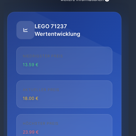
LEGO 71237
Wertentwicklung
NIEDRIGSTER PREIS
13.59 €
AKTUELLER PREIS
18.00 €
HÖCHSTER PREIS
23.99 €