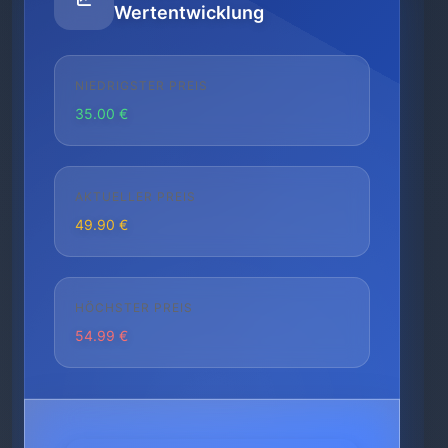
Wertentwicklung
NIEDRIGSTER PREIS
35.00 €
AKTUELLER PREIS
49.90 €
HÖCHSTER PREIS
54.99 €