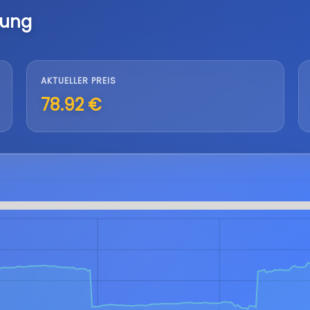
lung
AKTUELLER PREIS
78.92 €