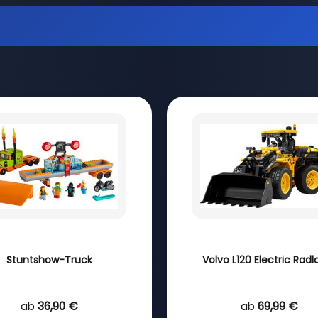
Stuntshow-Truck
Volvo L120 Electric Radl
ab
36,90 €
ab
69,99 €