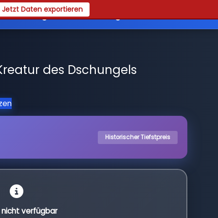
Jetzt Daten exportieren
es
Registrieren
Login
 Kreatur des Dschungels
tzen
Historischer Tiefstpreis
l nicht verfügbar