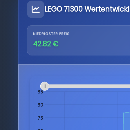
LEGO 71300 Wertentwick
NIEDRIGSTER PREIS
42.82 €