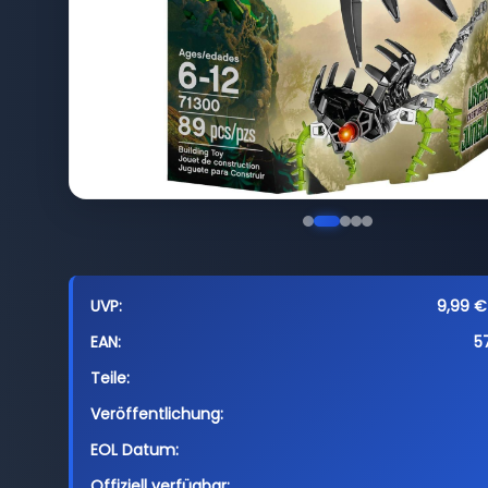
UVP:
9,99 € 
EAN:
5
Teile:
Veröffentlichung:
EOL Datum:
Offiziell verfügbar: