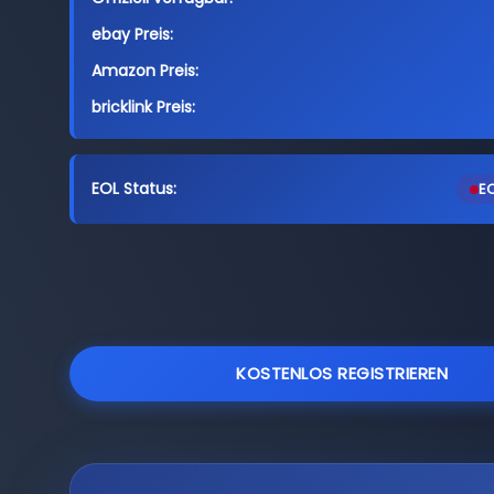
ebay Preis:
Amazon Preis:
bricklink Preis:
EOL Status:
EO
KOSTENLOS REGISTRIEREN