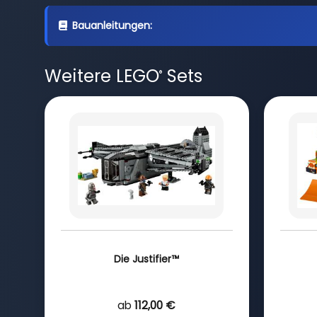
Bauanleitungen:
Weitere LEGO
Sets
®
Die Justifier™
ab
112,00 €