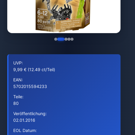
UVP:
9,99 € (12.49 ct/Teil)
EAN:
5702015594233
Teile:
80
Veröffentlichung:
02.01.2016
EOL Datum: