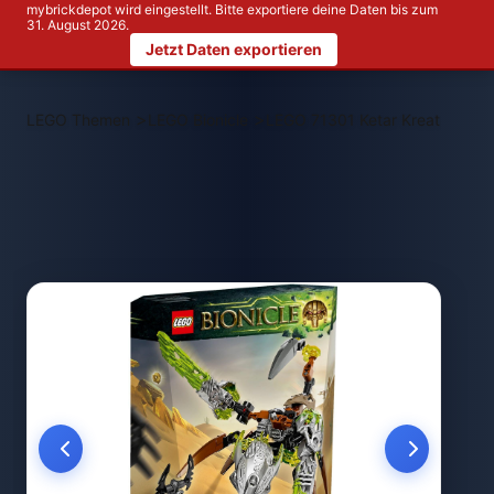
mybrickdepot wird eingestellt. Bitte exportiere deine Daten bis zum
31. August 2026.
Jetzt Daten exportieren
>
>
LEGO Themen
LEGO Bionicle
LEGO 71301 Ketar Kreatur des 