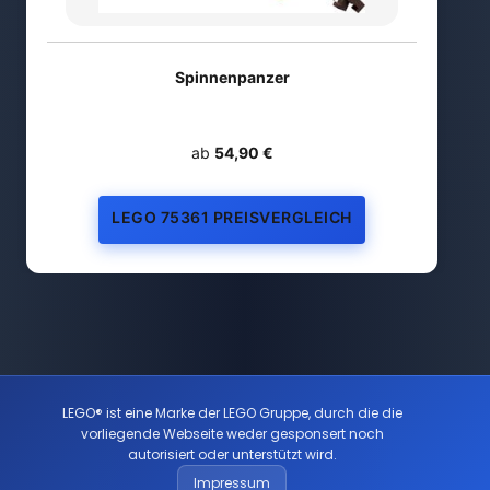
Spinnenpanzer
ab
54,90 €
LEGO 75361 PREISVERGLEICH
LEGO® ist eine Marke der LEGO Gruppe, durch die die
vorliegende Webseite weder gesponsert noch
autorisiert oder unterstützt wird.
Impressum