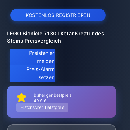
KOSTENLOS REGISTRIEREN
LEGO Bionicle 71301 Ketar Kreatur des
Steins Preisvergleich
Preisfehler
melden
Preis-Alarm
setzen
Bisheriger Bestpreis
49.9 €
Historischer Tiefstpreis