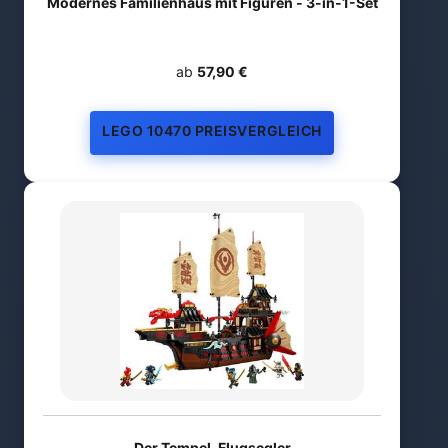
Modernes Familienhaus mit Figuren - 3-in-1-Set
ab
57,90 €
LEGO 10470 PREISVERGLEICH
Der Tempel-Flugsegler