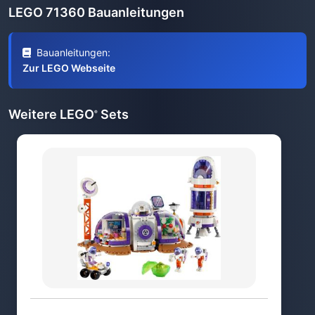
LEGO 71360 Bauanleitungen
Bauanleitungen:
Zur LEGO Webseite
Weitere LEGO
Sets
®