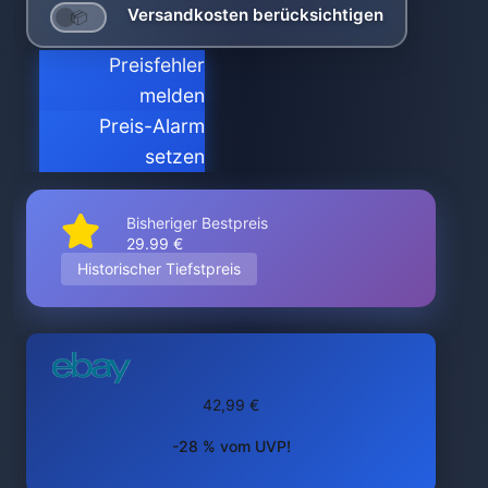
Versandkosten berücksichtigen
Preisfehler
melden
Preis-Alarm
setzen
Bisheriger Bestpreis
29.99 €
Historischer Tiefstpreis
42,99 €
-28 % vom UVP!