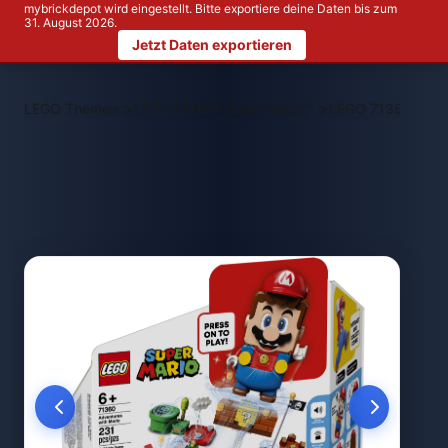
mybrickdepot wird eingestellt. Bitte exportiere deine Daten bis zum
31. August 2026.
Jetzt Daten exportieren
>
>
LEGO Themen
LEGO LEGO® Super Mario™
LEGO 71360 Abente