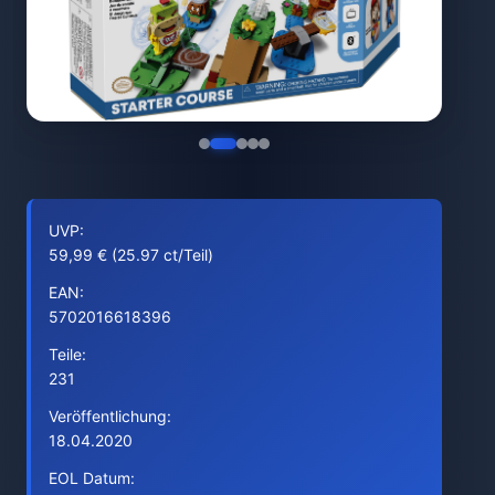
UVP:
59,99 € (25.97 ct/Teil)
EAN:
5702016618396
Teile:
231
Veröffentlichung:
18.04.2020
EOL Datum: