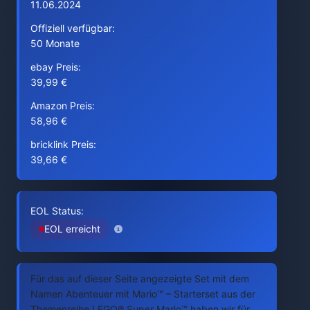
11.06.2024
Offiziell verfügbar:
50 Monate
ebay Preis:
39,99 €
Amazon Preis:
58,96 €
bricklink Preis:
39,66 €
EOL Status:
EOL erreicht
Für das auf dieser Seite angezeigte Set mit dem
Namen Abenteuer mit Mario™ – Starterset aus der
Themenreihe LEGO® Super Mario™ haben wir für