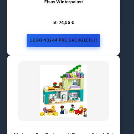
Elsas Winterpalast
ab
74,55 €
LEGO 43244 PREISVERGLEICH