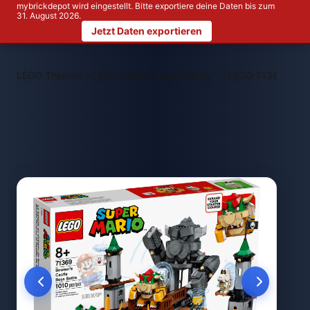
mybrickdepot wird eingestellt. Bitte exportiere deine Daten bis zum
31. August 2026.
Jetzt Daten exportieren
>
>
LEGO Themen
LEGO LEGO® Super Mario™
LEGO 71369 Bowse