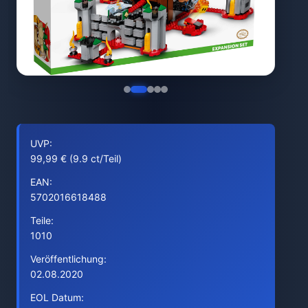
UVP:
99,99 € (9.9 ct/Teil)
EAN:
5702016618488
Teile:
1010
Veröffentlichung:
02.08.2020
EOL Datum: