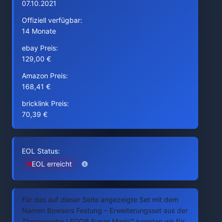
07.10.2021
Offiziell verfügbar:
14 Monate
ebay Preis:
129,00 €
Amazon Preis:
168,41 €
bricklink Preis:
70,39 €
EOL Status:
EOL erreicht
Für das auf dieser Seite angezeigte Set mit dem
Namen Bowsers Festung – Erweiterungsset aus der
Themenreihe LEGO® Super Mario™ konnten wir für