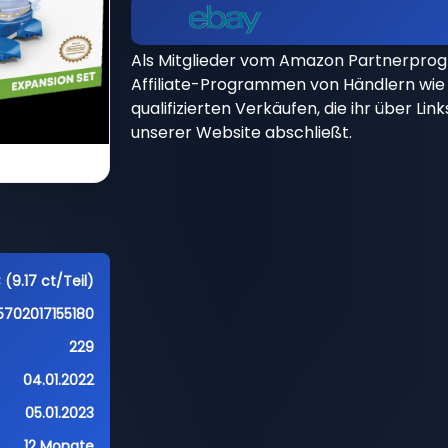
Als Mitglieder vom Amazon Partnerpro
Affiliate-Programmen von Händlern wie 
qualifizierten Verkäufen, die ihr über Li
unserer Website abschließt.
 (9.17 ct/Teil)
5702017155180
229
04.01.2022
05.01.2023
12 Monate