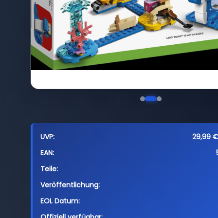
UVP:
29,99 €
EAN:
Teile:
Veröffentlichung:
EOL Datum:
Offiziell verfügbar: