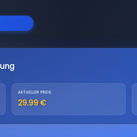
lung
AKTUELLER PREIS
29.99 €