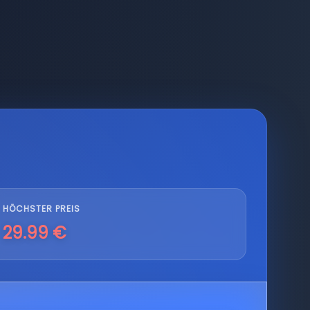
HÖCHSTER PREIS
29.99 €