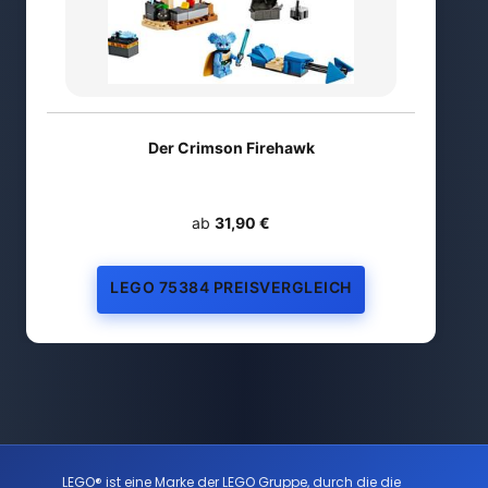
Der Crimson Firehawk
ab
31,90 €
LEGO 75384 PREISVERGLEICH
LEGO® ist eine Marke der LEGO Gruppe, durch die die