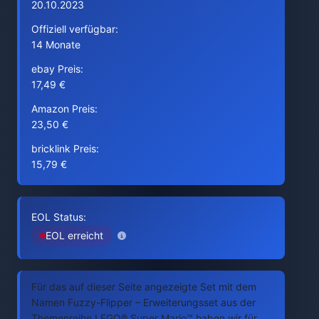
20.10.2023
Offiziell verfügbar:
14 Monate
ebay Preis:
17,49 €
Amazon Preis:
23,50 €
bricklink Preis:
15,79 €
EOL Status:
EOL erreicht
Für das auf dieser Seite angezeigte Set mit dem
Namen Fuzzy-Flipper – Erweiterungsset aus der
Themenreihe LEGO® Super Mario™ haben wir für