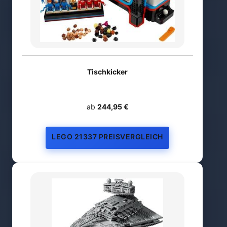
Tischkicker
ab
244,95 €
LEGO 21337 PREISVERGLEICH