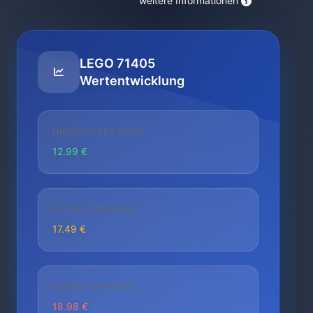
weitere Informationen
LEGO 71405
Wertentwicklung
NIEDRIGSTER PREIS
12.99 €
AKTUELLER PREIS
17.49 €
HÖCHSTER PREIS
18.98 €