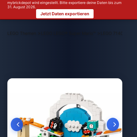
mybrickdepot wird eingestellt. Bitte exportiere deine Daten bis zum
31. August 2026.
Jetzt Daten exportieren
>
>
LEGO Themen
LEGO LEGO® Super Mario™
LEGO 71405 Fuzzy