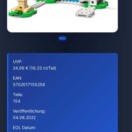
UVP:
24,99 € (16.23 ct/Teil)
EAN:
5702017155258
Teile:
154
Veröffentlichung:
04.08.2022
EOL Datum: