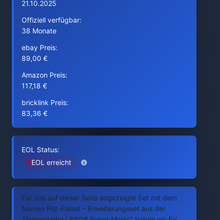
21.10.2025
Offiziell verfügbar:
38 Monate
ebay Preis:
89,00 €
Amazon Preis:
117,18 €
bricklink Preis:
83,36 €
EOL Status:
EOL erreicht
Für das auf dieser Seite angezeigte Set mit dem
Namen Pilz-Palast – Erweiterungsset aus der
Themenreihe LEGO® Super Mario™ haben wir für