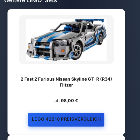
Weitere LEGO
Sets
2 Fast 2 Furious Nissan Skyline GT-R (R34)
Flitzer
ab
98,00 €
LEGO 42210 PREISVERGLEICH