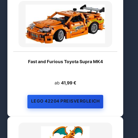
Fast and Furious Toyota Supra MK4
ab
41,99 €
LEGO 42204 PREISVERGLEICH