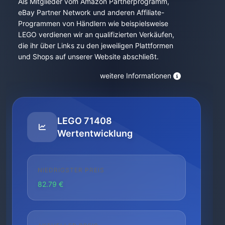
Als Mitglieder vom Amazon Partnerprogramm,
eBay Partner Network und anderen Affiliate-
Programmen von Händlern wie beispielsweise
LEGO verdienen wir an qualifizierten Verkäufen,
die ihr über Links zu den jeweiligen Plattformen
und Shops auf unserer Website abschließt.
weitere Informationen
LEGO 71408
Wertentwicklung
NIEDRIGSTER PREIS
82.79 €