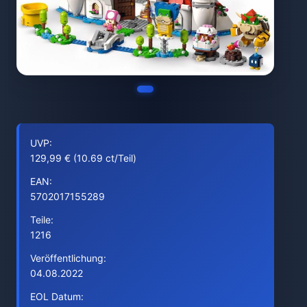
UVP:
129,99 € (10.69 ct/Teil)
EAN:
5702017155289
Teile:
1216
Veröffentlichung:
04.08.2022
EOL Datum: