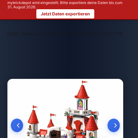
mybrickdepot wird eingestellt. Bitte exportiere deine Daten bis zum
31. August 2026.
Jetzt Daten exportieren
>
>
LEGO Themen
LEGO LEGO® Super Mario™
LEGO 71408 Pilz-P