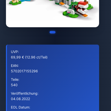
UVP:
69,99 € (12.96 ct/Teil)
EAN:
5702017155296
Teile:
540
Veröffentlichung:
04.08.2022
EOL Datum: