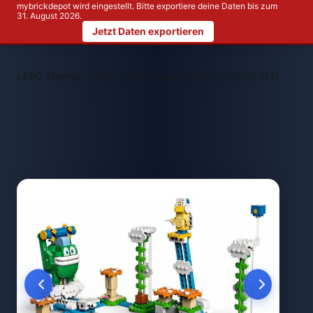
mybrickdepot wird eingestellt. Bitte exportiere deine Daten bis zum
31. August 2026.
Jetzt Daten exportieren
>
>
LEGO Themen
LEGO LEGO® Super Mario™
LEGO 71409 Maxi-