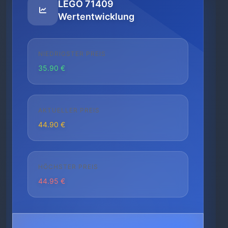
LEGO 71409
Wertentwicklung
NIEDRIGSTER PREIS
35.90 €
AKTUELLER PREIS
44.90 €
HÖCHSTER PREIS
44.95 €