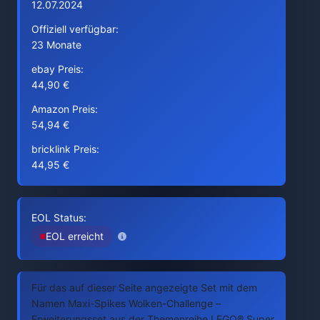
12.07.2024
Offiziell verfügbar:
23 Monate
ebay Preis:
44,90 €
Amazon Preis:
54,94 €
bricklink Preis:
44,95 €
EOL Status:
EOL erreicht
Für das auf dieser Seite angezeigte Set mit dem
Namen Maxi-Spikes Wolken-Challenge –
Erweiterungsset aus der Themenreihe LEGO® Super