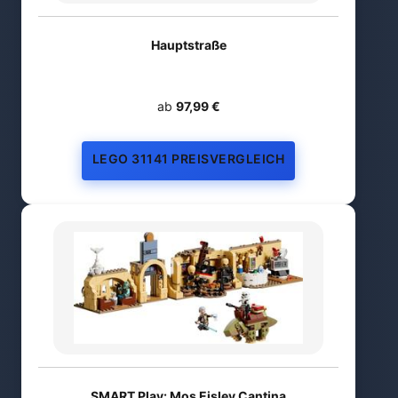
Hauptstraße
ab
97,99 €
LEGO 31141 PREISVERGLEICH
SMART Play: Mos Eisley Cantina