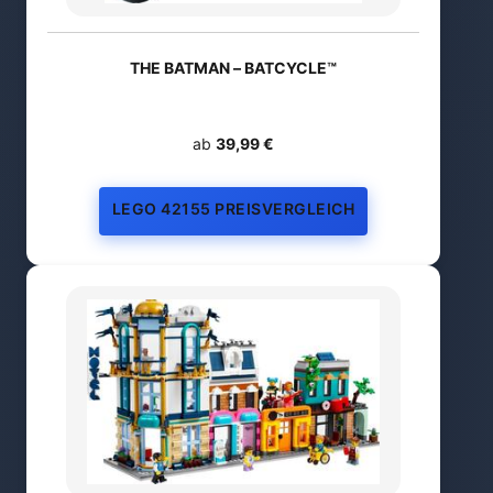
THE BATMAN – BATCYCLE™
ab
39,99 €
LEGO 42155 PREISVERGLEICH