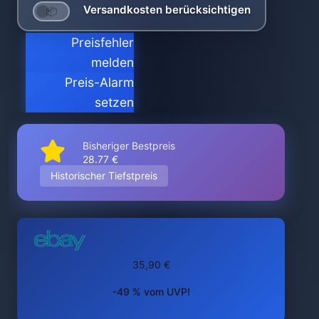
Versandkosten berücksichtigen
Preisfehler
melden
Preis-Alarm
setzen
Bisheriger Bestpreis
28.77 €
Historischer Tiefstpreis
35,90 €
-49 % vom UVP!