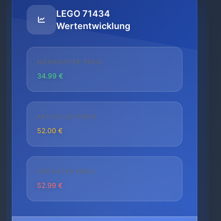
LEGO 71434
Wertentwicklung
NIEDRIGSTER PREIS
34.99 €
AKTUELLER PREIS
52.00 €
HÖCHSTER PREIS
52.99 €