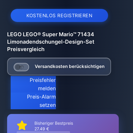
KOSTENLOS REGISTRIEREN
LEGO LEGO® Super Mario™ 71434
Limonadendschungel-Design-Set
Preisvergleich
Versandkosten berücksichtigen
Preisfehler
melden
Preis-Alarm
setzen
Bisheriger Bestpreis
27.49 €