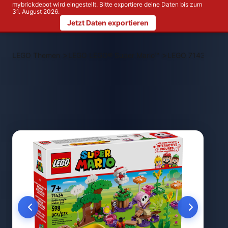
mybrickdepot wird eingestellt. Bitte exportiere deine Daten bis zum
31. August 2026.
Jetzt Daten exportieren
>
>
LEGO Themen
LEGO LEGO® Super Mario™
LEGO 71434 Limo