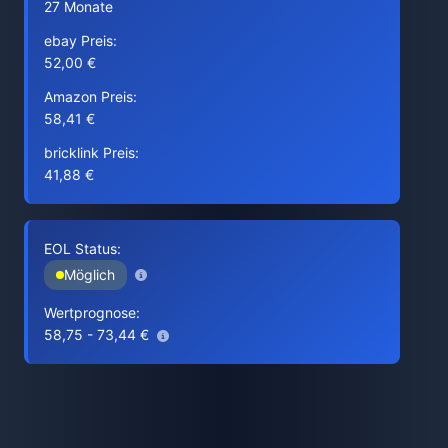
27 Monate
ebay Preis:
52,00 €
Amazon Preis:
58,41 €
bricklink Preis:
41,88 €
EOL Status:
Möglich
Wertprognose:
58,75 - 73,44 €