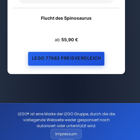
Flucht des Spinosaurus
ab
55,90 €
LEGO 77982 PREISVERGLEICH
LEGO® ist eine Marke der LEGO Gruppe, durch die die
vorliegende Webseite weder gesponsert noch
autorisiert oder unterstützt wird.
Impressum