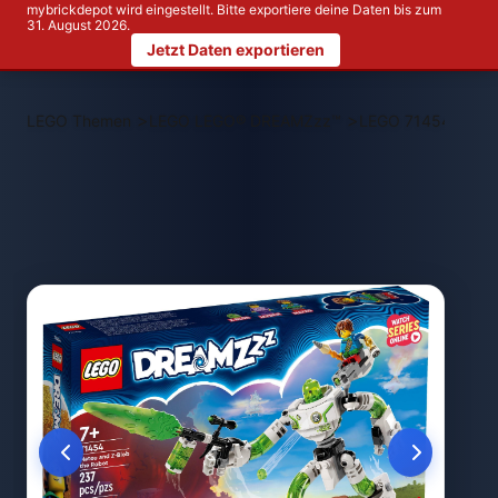
mybrickdepot wird eingestellt. Bitte exportiere deine Daten bis zum
31. August 2026.
Jetzt Daten exportieren
>
>
LEGO Themen
LEGO LEGO® DREAMZzz™
LEGO 71454 Mateo