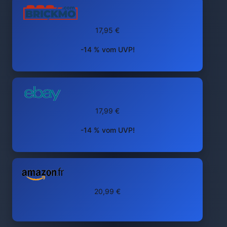
17,95 €
-14 % vom UVP!
17,99 €
-14 % vom UVP!
20,99 €