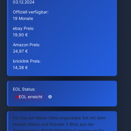
03.12.2024
Offiziell verfügbar:
19 Monate
ebay Preis:
19,90 €
Amazon Preis:
24,97 €
bricklink Preis:
14,38 €
EOL Status:
EOL erreicht
Für das auf dieser Seite angezeigte Set mit dem
Namen Mateo und Roboter Z-Blob aus der
Themenreihe LEGO® DREAMZzz™ haben wir für