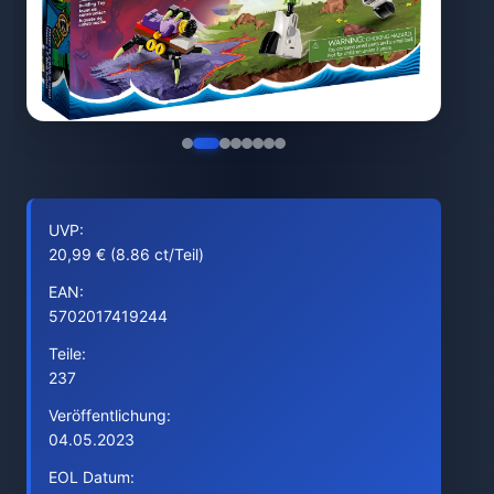
UVP:
20,99 € (8.86 ct/Teil)
EAN:
5702017419244
Teile:
237
Veröffentlichung:
04.05.2023
EOL Datum: