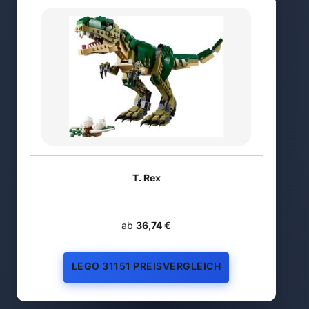
T. Rex
ab
36,74 €
LEGO 31151 PREISVERGLEICH