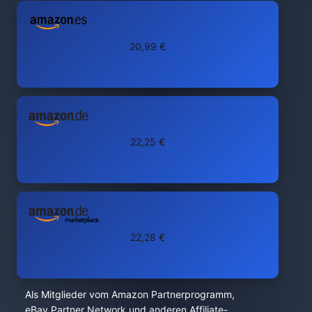
20,99 €
22,25 €
22,28 €
Als Mitglieder vom Amazon Partnerprogramm,
eBay Partner Network und anderen Affiliate-