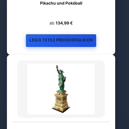
Pikachu und Pokéball
ab
134,99 €
LEGO 72152 PREISVERGLEICH