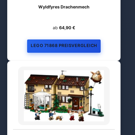
Wyldfyres Drachenmech
ab
64,90 €
LEGO 71868 PREISVERGLEICH