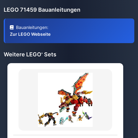
LEGO 71459 Bauanleitungen
Bauanleitungen:
Zur LEGO Webseite
Weitere LEGO
Sets
®