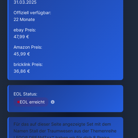
31.03.2025
Offiziell verfügbar:
22 Monate
ebay Preis:
47,99 €
Amazon Preis:
45,99 €
bricklink Preis:
36,86 €
EOL Status:
EOL erreicht
Für das auf dieser Seite angezeigte Set mit dem
Namen Stall der Traumwesen aus der Themenreihe
LEGO® DREAMZzz™ haben wir für dich 8 Preise