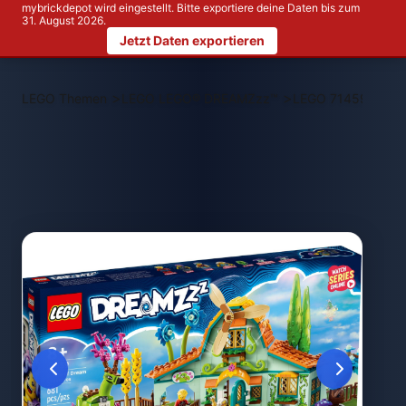
mybrickdepot wird eingestellt. Bitte exportiere deine Daten bis zum
31. August 2026.
Jetzt Daten exportieren
>
>
LEGO Themen
LEGO LEGO® DREAMZzz™
LEGO 71459 Stall