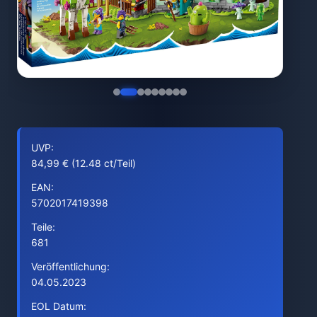
UVP:
84,99 € (12.48 ct/Teil)
EAN:
5702017419398
Teile:
681
Veröffentlichung:
04.05.2023
EOL Datum: