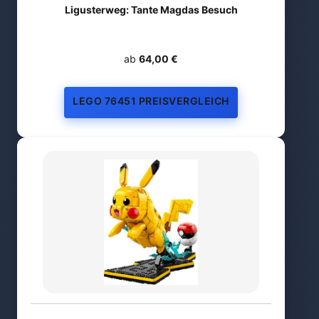
Ligusterweg: Tante Magdas Besuch
ab
64,00 €
LEGO 76451 PREISVERGLEICH