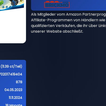
Als Mitglieder vom Amazon Partnerpro
Affiliate-Programmen von Händlern wie 
qualifizierten Verkäufen, die ihr über Li
unserer Website abschließt.
(11.39 ct/Teil)
702017419404
878
04.05.2023
11.11.2024
18 Monate