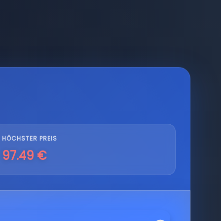
HÖCHSTER PREIS
97.49 €