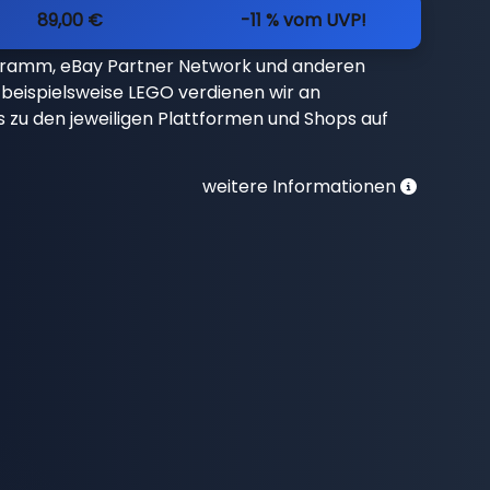
89,00 €
-11 % vom UVP!
gramm, eBay Partner Network und anderen
beispielsweise LEGO verdienen wir an
nks zu den jeweiligen Plattformen und Shops auf
weitere Informationen