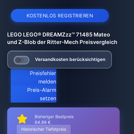
KOSTENLOS REGISTRIEREN
LEGO LEGO® DREAMZzz™ 71485 Mateo
und Z-Blob der Ritter-Mech Preisvergleich
Versandkosten berücksichtigen
Preisfehler
melden
Preis-Alarm
setzen
Bisheriger Bestpreis
64.99 €
Historischer Tiefstpreis