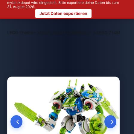
mybrickdepot wird eingestellt. Bitte exportiere deine Daten bis zum
31. August 2026.
Jetzt Daten exportieren
>
>
LEGO Themen
LEGO LEGO® DREAMZzz™
LEGO 71485 Mateo 