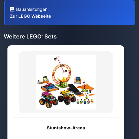
Bauanleitungen:
Zur LEGO Webseite
Weitere LEGO
Sets
®
Stuntshow-Arena