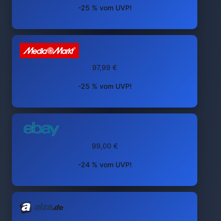
-25 % vom UVP!
97,99 €
-25 % vom UVP!
99,00 €
-24 % vom UVP!