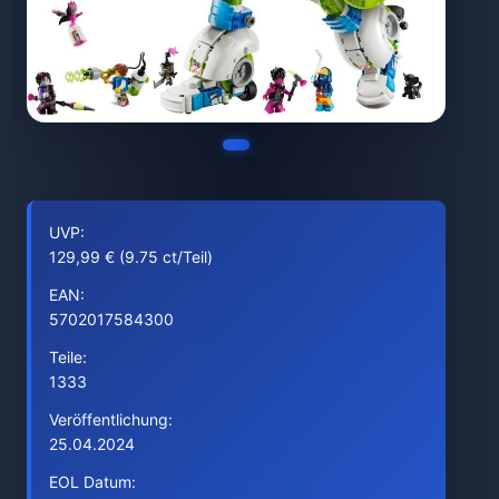
UVP:
129,99 € (9.75 ct/Teil)
EAN:
5702017584300
Teile:
1333
Veröffentlichung:
25.04.2024
EOL Datum: