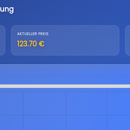
lung
AKTUELLER PREIS
123.70 €