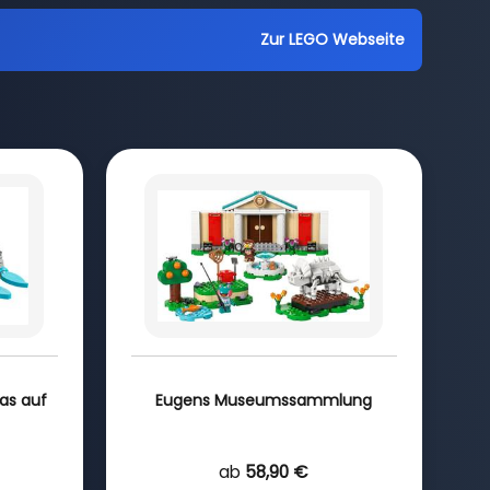
Zur LEGO Webseite
ras auf
Eugens Museumssammlung
ab
58,90 €