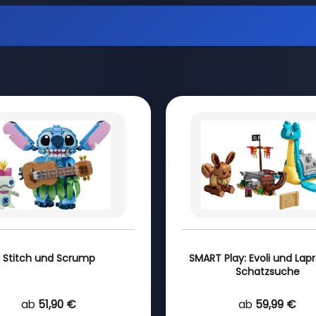
Stitch und Scrump
SMART Play: Evoli und Lap
Schatzsuche
ab
51,90 €
ab
59,99 €