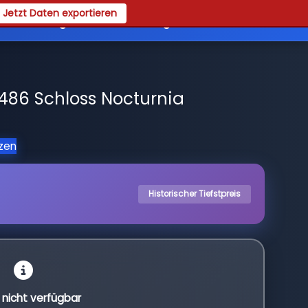
Jetzt Daten exportieren
es
Registrieren
Login
486 Schloss Nocturnia
tzen
Historischer Tiefstpreis
l nicht verfügbar