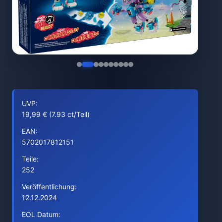
UVP:
19,99 € (7.93 ct/Teil)
EAN:
5702017812151
Teile:
252
Veröffentlichung:
12.12.2024
EOL Datum: