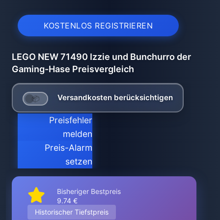
KOSTENLOS REGISTRIEREN
LEGO NEW 71490 Izzie und Bunchurro der
Gaming-Hase Preisvergleich
Versandkosten berücksichtigen
Preisfehler
melden
Preis-Alarm
setzen
Bisheriger Bestpreis
9.74 €
Historischer Tiefstpreis