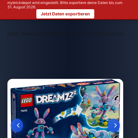
mybrickdepot wird eingestellt. Bitte exportiere deine Daten bis zum
31. August 2026.
Jetzt Daten exportieren
>
>
LEGO Themen
LEGO NEW
LEGO 71490 Izzie und Bunchurro