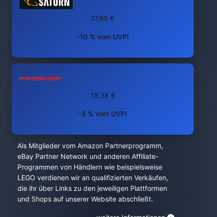
17,99 €
-10 % vom UVP!
19,38 €
-3 % vom UVP!
Als Mitglieder vom Amazon Partnerprogramm,
eBay Partner Network und anderen Affiliate-
Programmen von Händlern wie beispielsweise
LEGO verdienen wir an qualifizierten Verkäufen,
die ihr über Links zu den jeweiligen Plattformen
und Shops auf unserer Website abschließt.