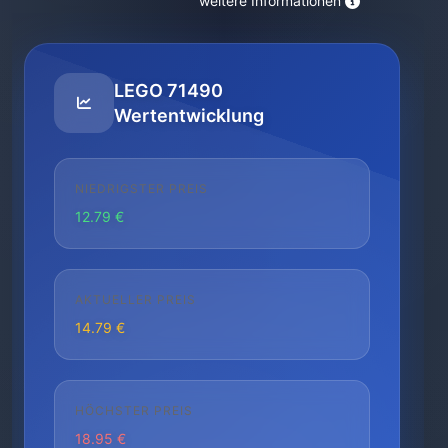
weitere Informationen
LEGO 71490
Wertentwicklung
NIEDRIGSTER PREIS
12.79 €
AKTUELLER PREIS
14.79 €
HÖCHSTER PREIS
18.95 €