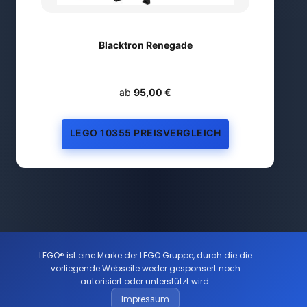
Blacktron Renegade
ab
95,00 €
LEGO 10355 PREISVERGLEICH
LEGO® ist eine Marke der LEGO Gruppe, durch die die
vorliegende Webseite weder gesponsert noch
autorisiert oder unterstützt wird.
Impressum