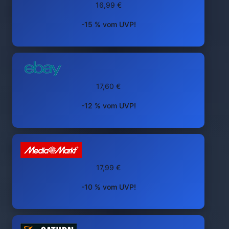
16,99 €
-15 % vom UVP!
17,60 €
-12 % vom UVP!
17,99 €
-10 % vom UVP!