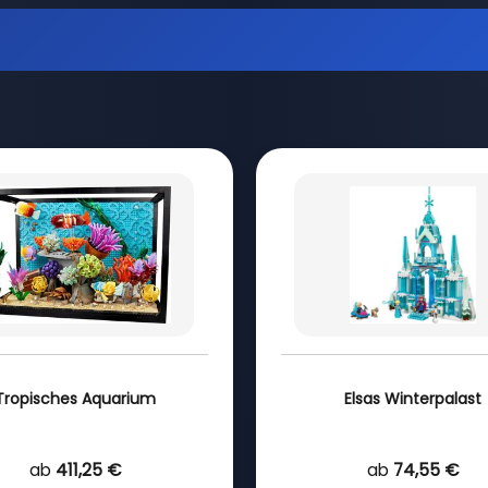
Tropisches Aquarium
Elsas Winterpalast
ab
411,25 €
ab
74,55 €