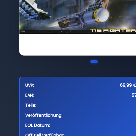
UVP:
69,99 € 
EAN:
5
Teile:
Veröffentlichung:
EOL Datum:
Offiziell verfügbar: