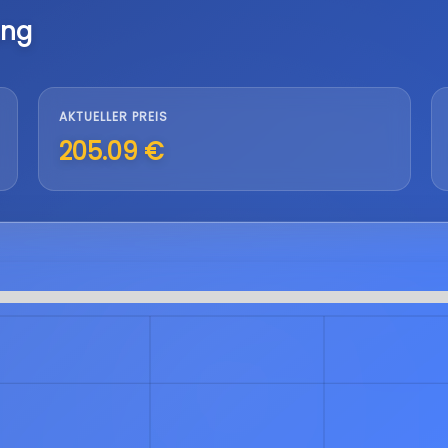
ung
AKTUELLER PREIS
205.09 €