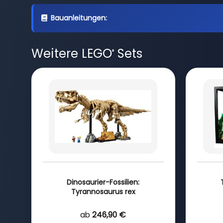
Bauanleitungen:
Weitere LEGO
Sets
®
Dinosaurier-Fossilien:
Tyrannosaurus rex
ab
246,90 €