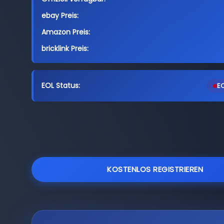
ebay Preis:
Amazon Preis:
bricklink Preis:
EOL Status:
EO
KOSTENLOS REGISTRIEREN