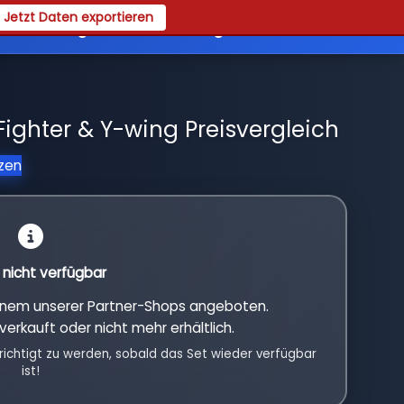
Jetzt Daten exportieren
es
Registrieren
Login
Fighter & Y-wing Preisvergleich
tzen
l nicht verfügbar
einem unserer Partner-Shops angeboten.
verkauft oder nicht mehr erhältlich.
richtigt zu werden, sobald das Set wieder verfügbar
ist!