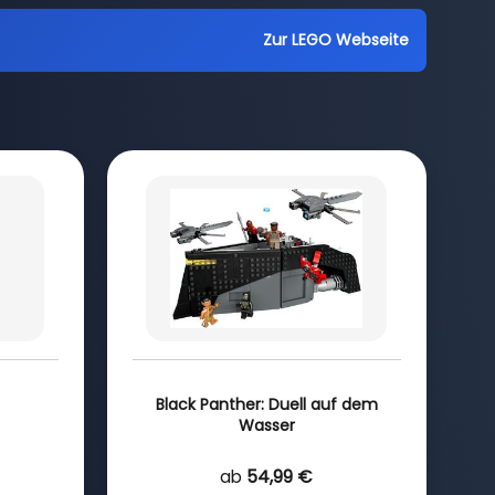
Zur LEGO Webseite
Black Panther: Duell auf dem
Wasser
ab
54,99 €