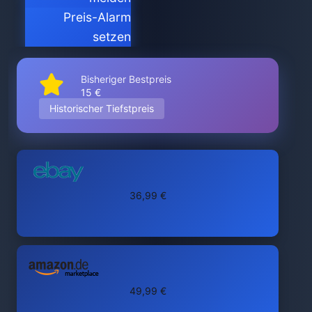
Preis-Alarm
setzen
Bisheriger Bestpreis
15 €
Historischer Tiefstpreis
36,99 €
49,99 €