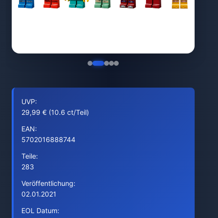
UVP:
29,99 € (10.6 ct/Teil)
EAN:
5702016888744
Teile:
283
Veröffentlichung:
02.01.2021
EOL Datum: