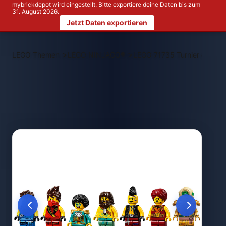
mybrickdepot wird eingestellt. Bitte exportiere deine Daten bis zum
31. August 2026.
Jetzt Daten exportieren
>
>
LEGO Themen
LEGO NINJAGO®
LEGO 71735 Turnier der El