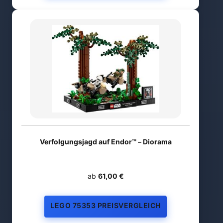
Verfolgungsjagd auf Endor™ – Diorama
ab
61,00 €
LEGO 75353 PREISVERGLEICH