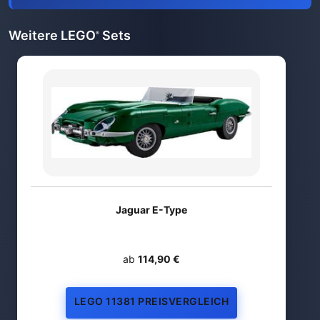
Weitere LEGO
Sets
®
Jaguar E-Type
ab
114,90 €
LEGO 11381 PREISVERGLEICH