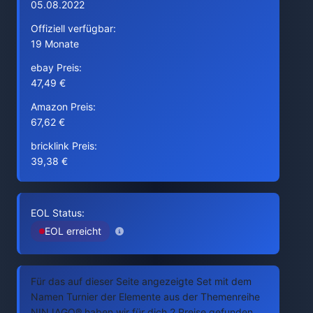
05.08.2022
Offiziell verfügbar:
19 Monate
ebay Preis:
47,49 €
Amazon Preis:
67,62 €
bricklink Preis:
39,38 €
EOL Status:
EOL erreicht
Für das auf dieser Seite angezeigte Set mit dem
Namen Turnier der Elemente aus der Themenreihe
NINJAGO® haben wir für dich 2 Preise gefunden.