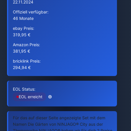
22.11.2024
Offiziell verfügbar:
46 Monate
ebay Preis:
319,95 €
Amazon Preis:
381,95 €
bricklink Preis:
294,94 €
EOL Status:
EOL erreicht
Für das auf dieser Seite angezeigte Set mit dem
Namen Die Gärten von NINJAGO® City aus der
Themenreihe NINJAGO® haben wir für dich 2 Preise