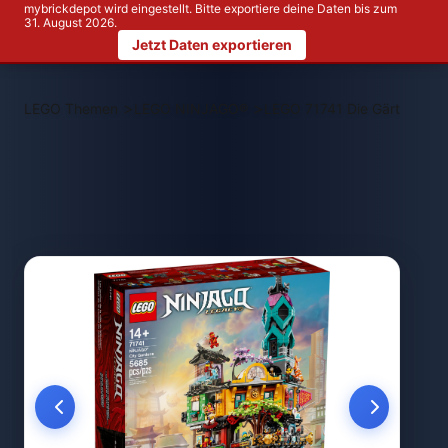
mybrickdepot wird eingestellt. Bitte exportiere deine Daten bis zum
31. August 2026.
Jetzt Daten exportieren
>
>
LEGO Themen
LEGO NINJAGO®
LEGO 71741 Die Gärten von