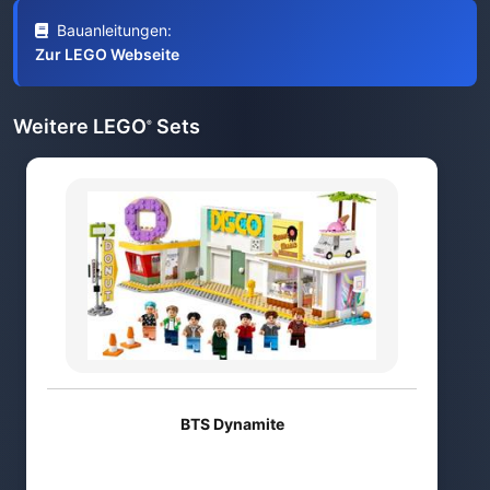
Bauanleitungen:
Zur LEGO Webseite
Weitere LEGO
Sets
®
BTS Dynamite