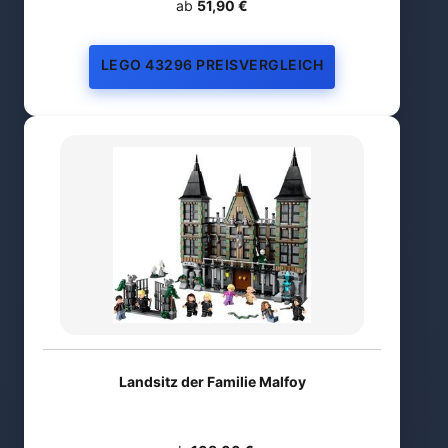
ab
51,90 €
LEGO 43296 PREISVERGLEICH
Landsitz der Familie Malfoy