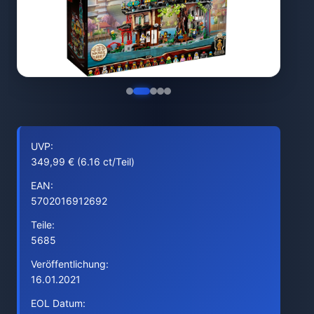
UVP:
349,99 € (6.16 ct/Teil)
EAN:
5702016912692
Teile:
5685
Veröffentlichung:
16.01.2021
EOL Datum: