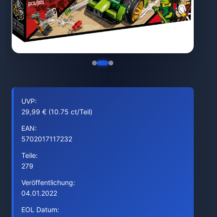
UVP:
29,99 € (10.75 ct/Teil)
EAN:
5702017117232
Teile:
279
Veröffentlichung:
04.01.2022
EOL Datum: