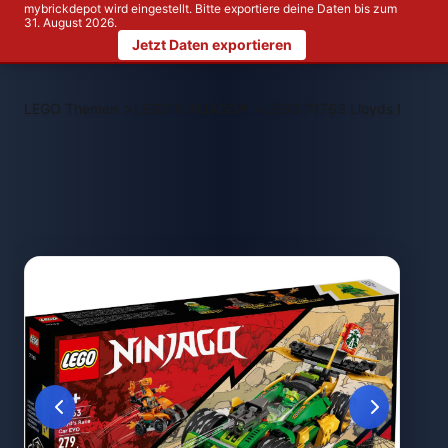
mybrickdepot wird eingestellt. Bitte exportiere deine Daten bis zum
31. August 2026.
Jetzt Daten exportieren
>
>
LEGO Themen
LEGO NINJAGO®
LEGO 71763 Lloyds Rennw