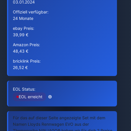
03.01.2024
Offiziell verfügbar:
24 Monate
ebay Preis:
39,99 €
Amazon Preis:
48,43 €
bricklink Preis:
26,52 €
EOL Status:
EOL erreicht
Für das auf dieser Seite angezeigte Set mit dem
Namen Lloyds Rennwagen EVO aus der
Themenreihe NINJAGO® haben wir für dich 2 Preise