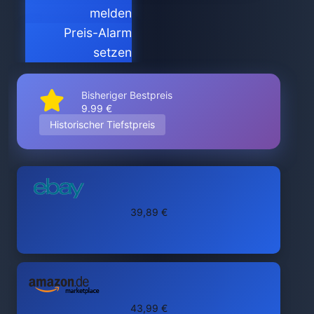
melden
Preis-Alarm
setzen
Bisheriger Bestpreis
9.99 €
Historischer Tiefstpreis
39,89 €
43,99 €