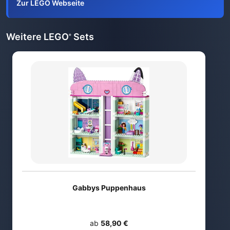
Zur LEGO Webseite
Weitere LEGO
Sets
®
Gabbys Puppenhaus
ab
58,90 €