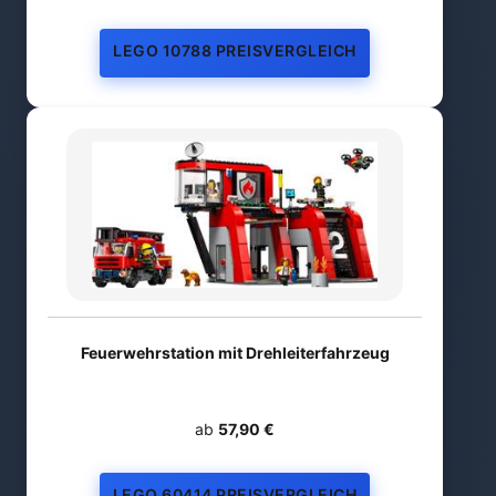
LEGO 10788 PREISVERGLEICH
Feuerwehrstation mit Drehleiterfahrzeug
ab
57,90 €
LEGO 60414 PREISVERGLEICH