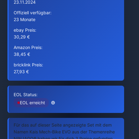
23.11.2024
Offiziell verfügbar:
23 Monate
ebay Preis:
30,29 €
Amazon Preis:
38,45 €
bricklink Preis:
27,93 €
EOL Status:
EOL erreicht
Für das auf dieser Seite angezeigte Set mit dem
Namen Kais Mech-Bike EVO aus der Themenreihe
NINJAGO® haben wir für dich 3 Preise gefunden.