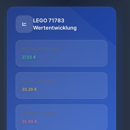
LEGO 71783
Wertentwicklung
NIEDRIGSTER PREIS
27.50 €
AKTUELLER PREIS
30.29 €
HÖCHSTER PREIS
35.99 €