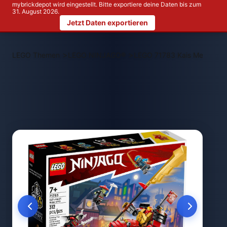
mybrickdepot wird eingestellt. Bitte exportiere deine Daten bis zum
31. August 2026.
Jetzt Daten exportieren
>
>
LEGO Themen
LEGO NINJAGO®
LEGO 71783 Kais Mech-Bik