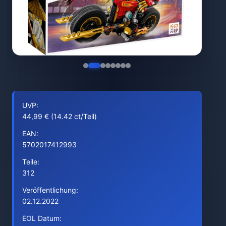
UVP:
44,99 € (14.42 ct/Teil)
EAN:
5702017412993
Teile:
312
Veröffentlichung:
02.12.2022
EOL Datum: