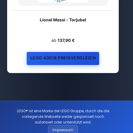
Lionel Messi - Torjubel
ab
137,90 €
LEGO 43018 PREISVERGLEICH
LEGO® ist eine Marke der LEGO Gruppe, durch die die
vorliegende Webseite weder gesponsert noch
autorisiert oder unterstützt wird.
Impressum