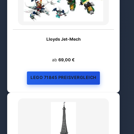
Lloyds Jet-Mech
ab
69,00 €
LEGO 71845 PREISVERGLEICH