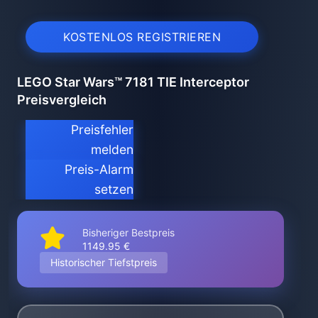
KOSTENLOS REGISTRIEREN
LEGO Star Wars™ 7181 TIE Interceptor
Preisvergleich
Preisfehler
melden
Preis-Alarm
setzen
Bisheriger Bestpreis
1149.95 €
Historischer Tiefstpreis