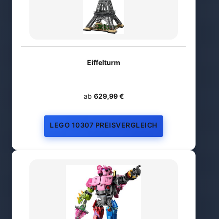
Eiffelturm
ab
629,99 €
LEGO 10307 PREISVERGLEICH