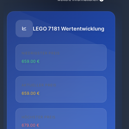
LEGO 7181 Wertentwicklung
NIEDRIGSTER PREIS
659.00 €
AKTUELLER PREIS
659.00 €
HÖCHSTER PREIS
679.00 €