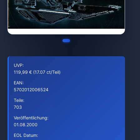
UVP:
119,99 € (17.07 ct/Teil)
EAN:
5702012006524
Teile:
703
Veröffentlichung:
01.08.2000
EOL Datum: