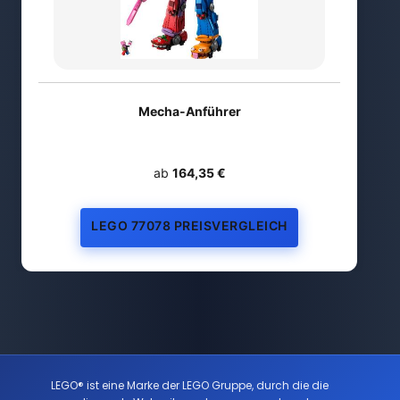
Mecha-Anführer
ab
164,35 €
LEGO 77078 PREISVERGLEICH
LEGO® ist eine Marke der LEGO Gruppe, durch die die