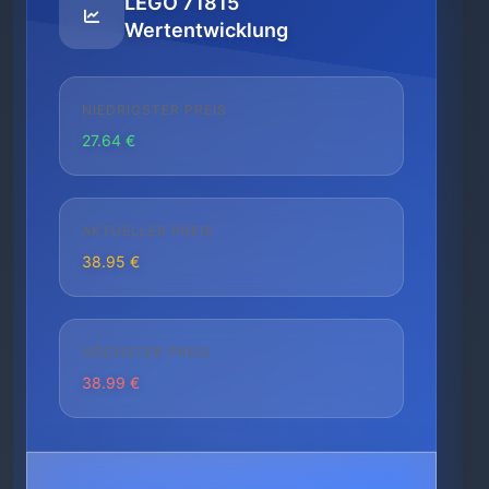
LEGO 71815
Wertentwicklung
NIEDRIGSTER PREIS
27.64 €
AKTUELLER PREIS
38.95 €
HÖCHSTER PREIS
38.99 €