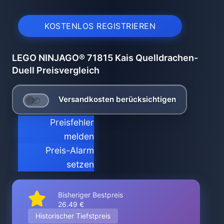
KOSTENLOS REGISTRIEREN
LEGO NINJAGO® 71815 Kais Quelldrachen-
Duell Preisvergleich
Versandkosten berücksichtigen
Preisfehler
melden
Preis-Alarm
setzen
Bisheriger Bestpreis
26.49 €
Historischer Tiefstpreis