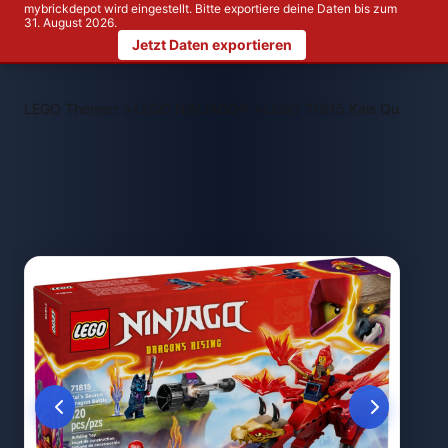
mybrickdepot wird eingestellt. Bitte exportiere deine Daten bis zum
31. August 2026.
Jetzt Daten exportieren
>
>
LEGO Themen
LEGO NINJAGO®
LEGO 71815 Kais Quelldrac