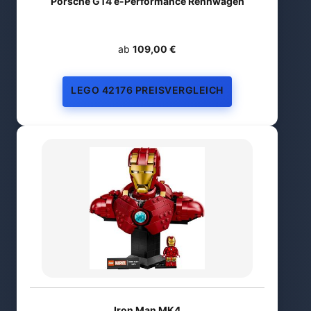
Porsche GT4 e-Performance Rennwagen
ab
109,00 €
LEGO 42176 PREISVERGLEICH
Iron Man MK4