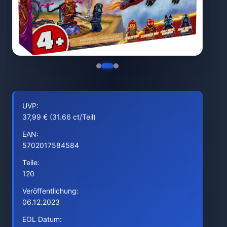
UVP:
37,99 € (31.66 ct/Teil)
EAN:
5702017584584
Teile:
120
Veröffentlichung:
06.12.2023
EOL Datum: