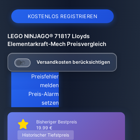
KOSTENLOS REGISTRIEREN
LEGO NINJAGO® 71817 Lloyds
Elementarkraft-Mech Preisvergleich
Versandkosten berücksichtigen
Preisfehler
melden
Preis-Alarm
setzen
Bisheriger Bestpreis
19.99 €
Historischer Tiefstpreis