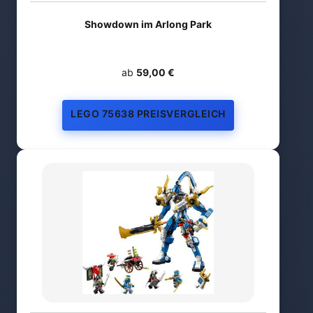
Showdown im Arlong Park
ab
59,00 €
LEGO 75638 PREISVERGLEICH