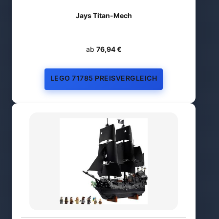
Jays Titan-Mech
ab
76,94 €
LEGO 71785 PREISVERGLEICH