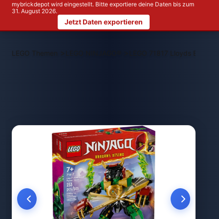
mybrickdepot wird eingestellt. Bitte exportiere deine Daten bis zum
31. August 2026.
Jetzt Daten exportieren
>
>
LEGO Themen
LEGO NINJAGO®
LEGO 71817 Lloyds Element