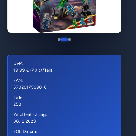
UVP:
19,99 € (7.9 ct/Teil)
EAN:
5702017599816
Teile:
253
Veröffentlichung:
06.12.2023
EOL Datum: