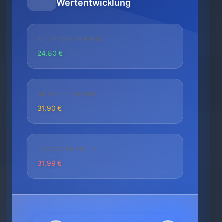
Wertentwicklung
NIEDRIGSTER PREIS
24.80 €
AKTUELLER PREIS
31.90 €
HÖCHSTER PREIS
31.99 €