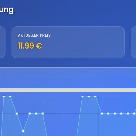
lung
AKTUELLER PREIS
11.99 €