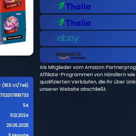
Als Mitglieder vom Amazon Partnerpro
Affiliate-Programmen von Händlern wie 
qualifizierten Verkäufen, die ihr über Li
 (18.5 ct/Teil)
unserer Website abschließt.
702017818733
54
11.12.2024
29.05.2025
5 Monate