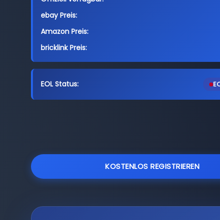
ebay Preis:
Amazon Preis:
bricklink Preis:
EOL Status:
EO
KOSTENLOS REGISTRIEREN