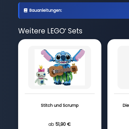
Bauanleitungen:
Weitere LEGO
Sets
®
Stitch und Scrump
Die
ab
51,90 €