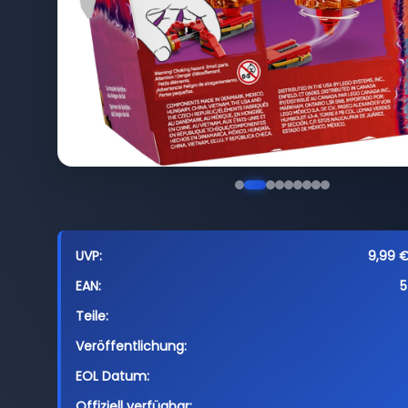
UVP:
9,99 €
EAN:
5
Teile:
Veröffentlichung:
EOL Datum:
Offiziell verfügbar: