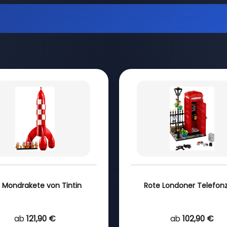
 Mondrakete von Tintin
Rote Londoner Telefonz
ab
121,90 €
ab
102,90 €