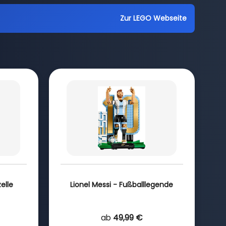
Zur LEGO Webseite
elle
Lionel Messi - Fußballlegende
ab
49,99 €