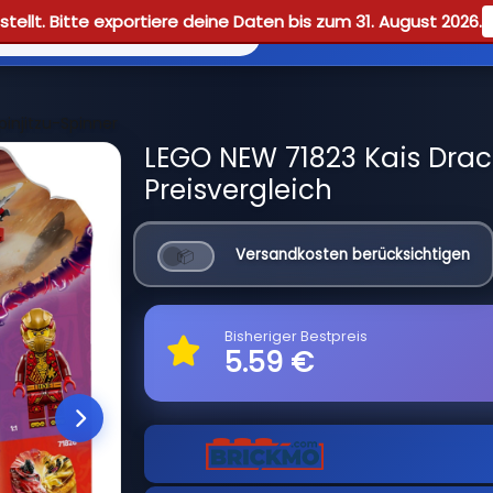
tellt. Bitte exportiere deine Daten bis zum 31. August 2026.
Reviews
Guid
injitzu-Spinner
LEGO NEW 71823 Kais Drac
Preisvergleich
Versandkosten berücksichtigen
Bisheriger Bestpreis
5.59 €