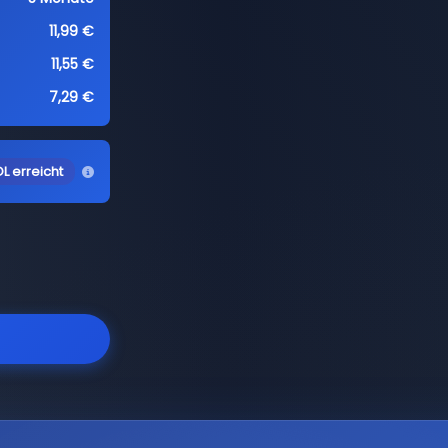
11,99 €
11,55 €
7,29 €
L erreicht