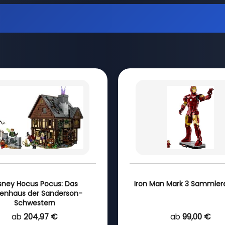
sney Hocus Pocus: Das
Iron Man Mark 3 Sammlere
enhaus der Sanderson-
Schwestern
ab
204,97 €
ab
99,00 €