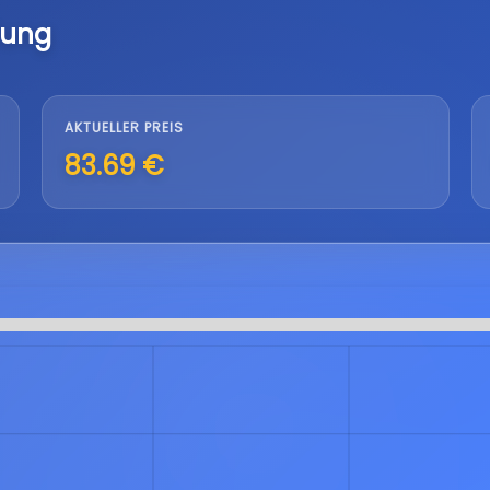
lung
AKTUELLER PREIS
83.69 €