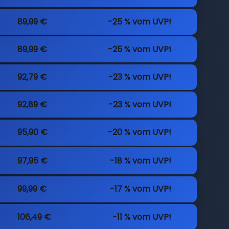
89,99 €
-25 % vom UVP!
89,99 €
-25 % vom UVP!
92,79 €
-23 % vom UVP!
92,89 €
-23 % vom UVP!
95,90 €
-20 % vom UVP!
97,95 €
-18 % vom UVP!
99,99 €
-17 % vom UVP!
106,49 €
-11 % vom UVP!