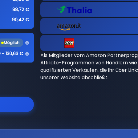
88,72 €
90,42 €
Möglich
0 - 130,63 €
Als Mitglieder vom Amazon Partnerpro
Affiliate-Programmen von Händlern wie 
qualifizierten Verkäufen, die ihr über Li
unserer Website abschließt.