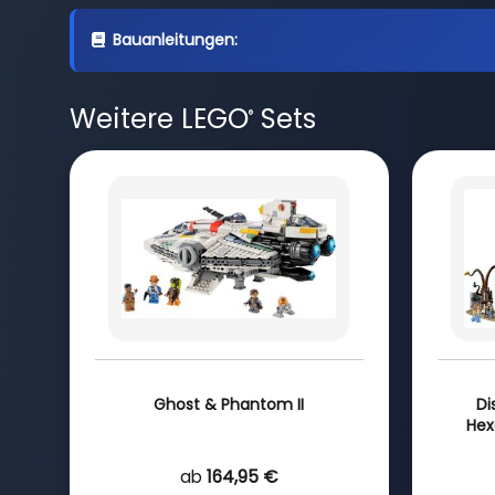
Bauanleitungen:
Weitere LEGO
Sets
®
Ghost & Phantom II
Di
Hex
ab
164,95 €