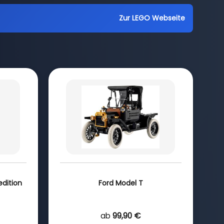
Zur LEGO Webseite
dition
Ford Model T
ab
99,90 €