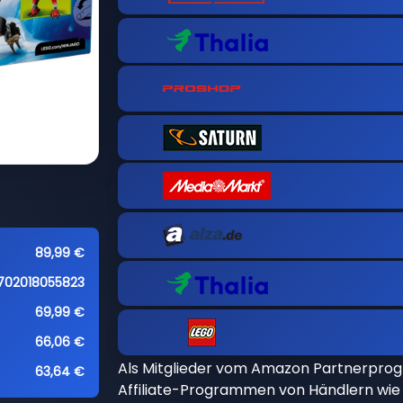
89,99 €
702018055823
69,99 €
66,06 €
Als Mitglieder vom Amazon Partnerpro
63,64 €
Affiliate-Programmen von Händlern wie 