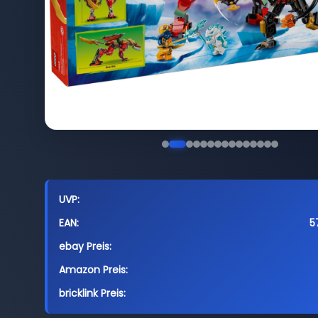
UVP:
EAN:
5
ebay Preis:
Amazon Preis:
bricklink Preis: